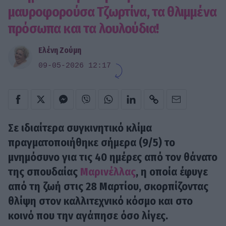
μαυροφορούσα Τζωρτίνα, τα θλιμμένα
πρόσωπα και τα λουλούδια!
Ελένη Ζούμη
09-05-2026 12:17
Σε ιδιαίτερα συγκινητικό κλίμα
πραγματοποιήθηκε σήμερα (9/5) το
μνημόσυνο για τις 40 ημέρες από τον θάνατο
της σπουδαίας
Μαρινέλλας
, η οποία έφυγε
από τη ζωή στις 28 Μαρτίου, σκορπίζοντας
θλίψη στον καλλιτεχνικό κόσμο και στο
κοινό που την αγάπησε όσο λίγες.