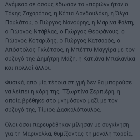
Ανάμεσα σε όσους έδωσαν το «παρών» ήταν ο
Τάκης Ζαχαράτος, η Κάτια Δανδουλάκη, η Όλγα
Παυλάτου, ο Γιώργος Νανούρης, η Μαρίνα Ψάλτη,
ο Γιώργος Ντάβλας, ο Γιώργος Θεοφάνους, ο
Γιώργος Κοταρίδης, ο Γιώργος Κατσαρός, ο
Απόστολος Γκλέτσος, η Μπέττυ Μαγγίρα με τον
σύζυγό της Δημήτρη Μάζη, η Κατιάνα Μπαλανίκα
και πολλοί άλλοι.
Φυσικά, από μία τέτοια στιγμή δεν θα μπορούσε
να λείπει η κόρη της, Τζωρτίνα Σερπιέρη, η
οποία βρέθηκε στο μνημόσυνο μαζί με τον
σύζυγό της, Τίμιος Δασκαλόπουλος.
Όλοι όσοι παρευρέθηκαν μίλησαν με συγκίνηση
για τη Μαρινέλλα, θυμίζοντας τη μεγάλη πορεία,