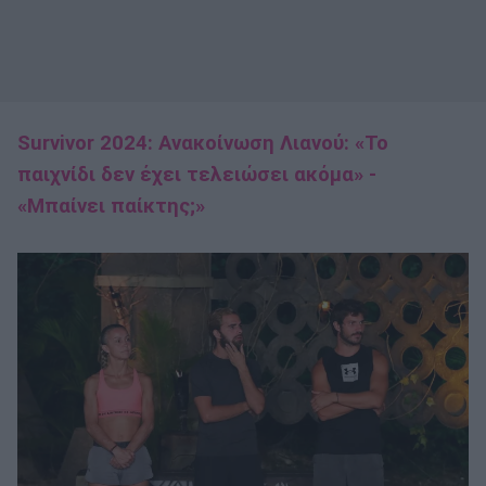
Survivor 2024: Ανακοίνωση Λιανού: «Το
παιχνίδι δεν έχει τελειώσει ακόμα» -
«Μπαίνει παίκτης;»