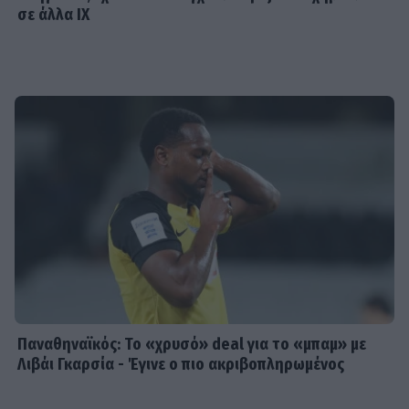
σε άλλα ΙΧ
Παναθηναϊκός: Το «χρυσό» deal για το «μπαμ» με
Λιβάι Γκαρσία - Έγινε ο πιο ακριβοπληρωμένος