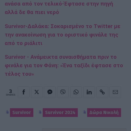
ανάσα από τον τελικό-Έφτασε στην πηγή
αλλά δε θα πιει νερό
Survivor-Δαλάκα: Σοκαρισμένο το Twitter με
την ανακοίνωση για το οριστικό φινάλε της
από το ριάλιτι
Survivor - Ανάμεικτα συναισθήματα πριν το
φινάλε για τον Φάνη: «Ένα ταξίδι έφτασε στο
τέλος του»
3
SHARES
Survivor
Survivor 2024
Δώρα Νικολή