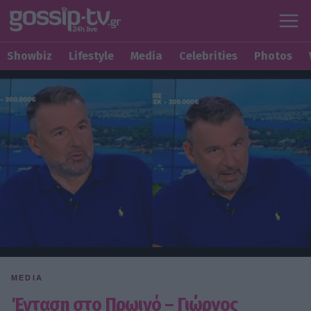
Showbiz
Lifestyle
Media
Celebrities
Photos
MEDIA
Ένταση στο Πρωινό – Γιώργος