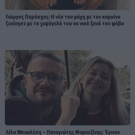
Γιώργος Παράσχος: Η νέα του μάχη με τον καρκίνο
ξεκίνησε με το χαμόγελό του να νικά ξανά τον φόβο
Λίλα Μπακλέση – Παναγιώτης Μαρκεζίνης: Έγιναν