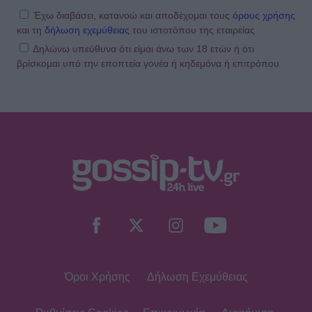
Έχω διαβάσει, κατανοώ και αποδέχομαι τους
όρους χρήσης
και τη
δήλωση εχεμύθειας
του ιστοτόπου της εταιρείας
Δηλώνω υπεύθυνα ότι είμαι άνω των 18 ετών ή ότι
βρίσκομαι υπό την εποπτεία γονέα ή κηδεμόνα ή επιτρόπου
Όροι Χρήσης
Δήλωση Εχεμύθειας