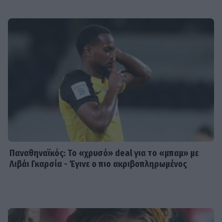
Παναθηναϊκός: Το «χρυσό» deal για το «μπαμ» με
Λιβάι Γκαρσία - Έγινε ο πιο ακριβοπληρωμένος