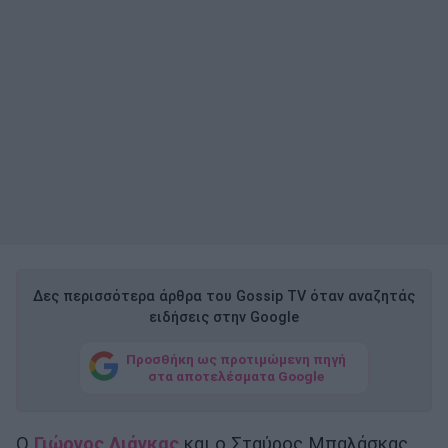
Δες περισσότερα άρθρα του Gossip TV όταν αναζητάς
ειδήσεις στην Google
Προσθήκη ως προτιμώμενη πηγή
στα αποτελέσματα Google
Ο
Γιώργος Λιάγκας
και ο Σταύρος Μπαλάσκας