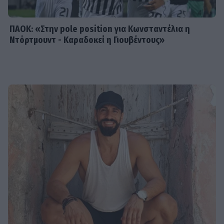
ΠΑΟΚ: «Στην pole position για Κωνσταντέλια η
Ντόρτμουντ - Καραδοκεί η Γιουβέντους»