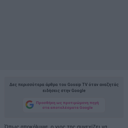
Δες περισσότερα άρθρα του Gossip TV όταν αναζητάς
ειδήσεις στην Google
Προσθήκη ως προτιμώμενη πηγή
στα αποτελέσματα Google
Όπως αποκάλυψε, ο γιος της συνεχίζει να