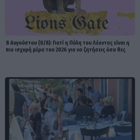
8 Aυγούστου (8/8): Γιατί η Πύλη του Λέοντος είναι η
πιο ισχυρή μέρα του 2026 για να ζητήσεις όσα θες