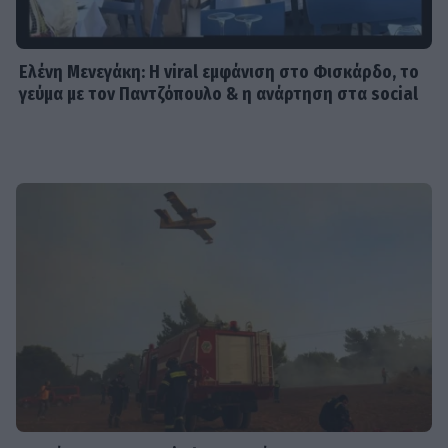
Ελένη Μενεγάκη: Η viral εμφάνιση στο Φισκάρδο, το
γεύμα με τον Παντζόπουλο & η ανάρτηση στα social