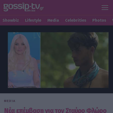
Showbiz
Lifestyle
Media
Celebrities
Photos
MEDIA
Νέα επέμβαση για τον Σταύρο Φλώρο