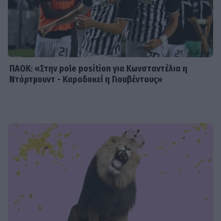
μπάντα δρόμου στο Φισκάρδο
ΠΑΟΚ: «Στην pole position για Κωνσταντέλια η
Ντόρτμουντ - Καραδοκεί η Γιουβέντους»