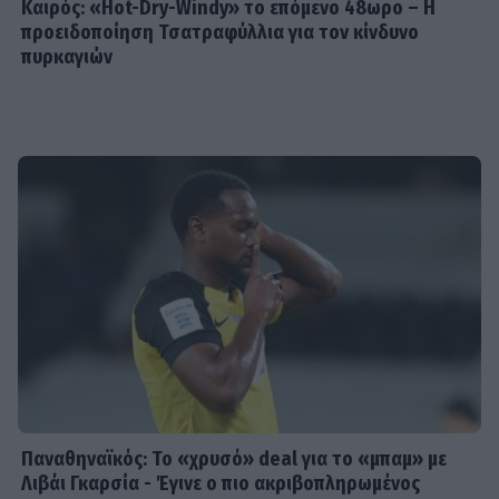
Καιρός: «Hot-Dry-Windy» το επόμενο 48ωρο – Η
προειδοποίηση Τσατραφύλλια για τον κίνδυνο
πυρκαγιών
Παναθηναϊκός: Το «χρυσό» deal για το «μπαμ» με
Λιβάι Γκαρσία - Έγινε ο πιο ακριβοπληρωμένος