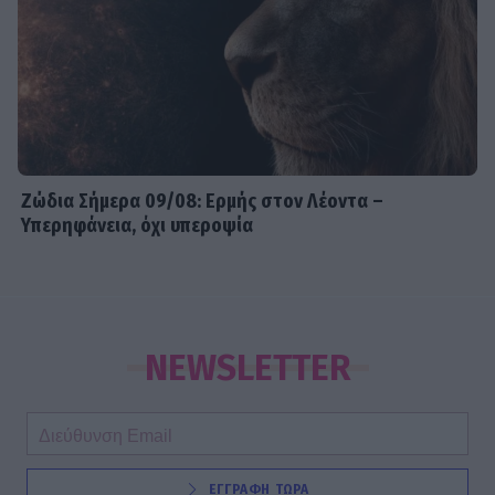
Ζώδια Σήμερα 09/08: Ερμής στον Λέοντα –
Υπερηφάνεια, όχι υπεροψία
NEWSLETTER
ΕΓΓΡΑΦΗ ΤΩΡΑ