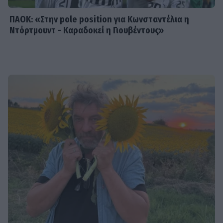
ΠΑΟΚ: «Στην pole position για Κωνσταντέλια η
Ντόρτμουντ - Καραδοκεί η Γιουβέντους»