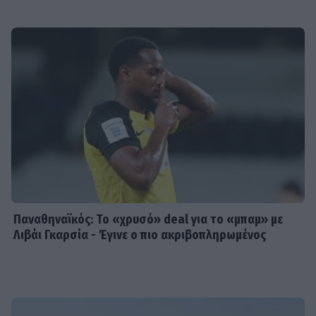
Παναθηναϊκός: Το «χρυσό» deal για το «μπαμ» με
Λιβάι Γκαρσία - Έγινε ο πιο ακριβοπληρωμένος