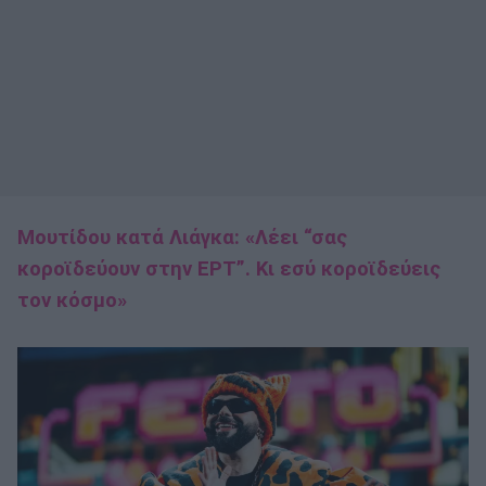
Μουτίδου κατά Λιάγκα: «Λέει “σας
κοροϊδεύουν στην ΕΡΤ”. Κι εσύ κοροϊδεύεις
τον κόσμο»