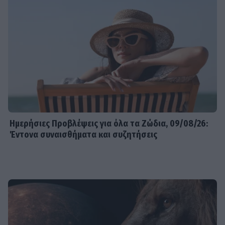
Ημερήσιες Προβλέψεις για όλα τα Ζώδια, 09/08/26:
Έντονα συναισθήματα και συζητήσεις