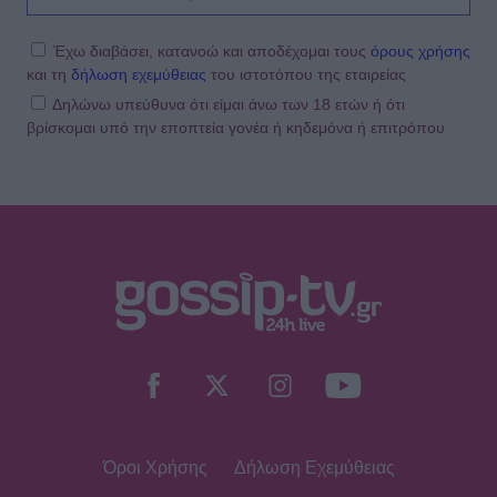
Έχω διαβάσει, κατανοώ και αποδέχομαι τους
όρους χρήσης
και τη
δήλωση εχεμύθειας
του ιστοτόπου της εταιρείας
Δηλώνω υπεύθυνα ότι είμαι άνω των 18 ετών ή ότι
βρίσκομαι υπό την εποπτεία γονέα ή κηδεμόνα ή επιτρόπου
Όροι Χρήσης
Δήλωση Εχεμύθειας