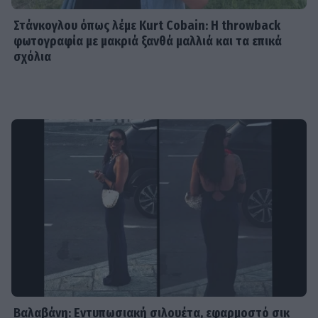
Στάνκογλου όπως λέμε Kurt Cobain: H throwback
φωτογραφία με μακριά ξανθά μαλλιά και τα επικά
σχόλια
Βαλαβάνη: Εντυπωσιακή σιλουέτα, εφαρμοστό σικ