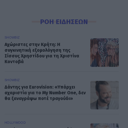
ΡΟΗ ΕΙΔΗΣΕΩΝ
SHOWBIZ
Αχώριστες στην Κρήτη: Η
συγκινητική εξομολόγηση της
Σίσσυς Χρηστίδου για τη Χριστίνα
Κοντοβά
SHOWBIZ
Δάντης για Eurovision: «Υπάρχει
αχαριστία για το My Number One, δεν
θα ξαναγράψω ποτέ τραγούδι»
HOLLYWOOD