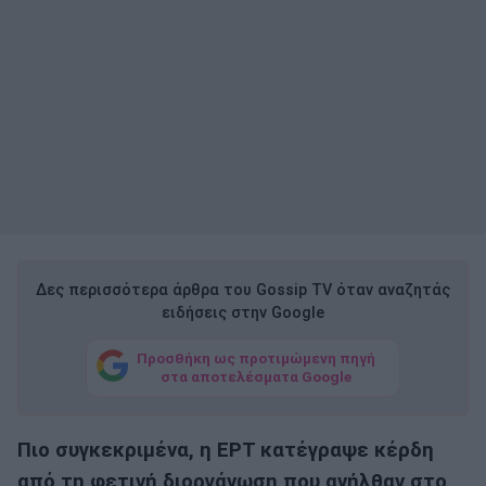
Δες περισσότερα άρθρα του Gossip TV όταν αναζητάς
ειδήσεις στην Google
Προσθήκη ως προτιμώμενη πηγή
στα αποτελέσματα Google
Πιο συγκεκριμένα, η ΕΡΤ κατέγραψε κέρδη
από τη φετινή διοργάνωση που ανήλθαν στο