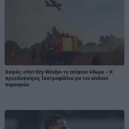
Καιρός: «Hot-Dry-Windy» το επόμενο 48ωρο – Η
προειδοποίηση Τσατραφύλλια για τον κίνδυνο
πυρκαγιών