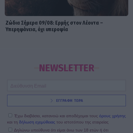
Ζώδια Σήμερα 09/08: Ερμής στον Λέοντα –
Υπερηφάνεια, όχι υπεροψία
NEWSLETTER
ΕΓΓΡΑΦΗ ΤΩΡΑ
Έχω διαβάσει, κατανοώ και αποδέχομαι τους
όρους χρήσης
και τη
δήλωση εχεμύθειας
του ιστοτόπου της εταιρείας
Δηλώνω υπεύθυνα ότι είμαι άνω των 18 ετών ή ότι