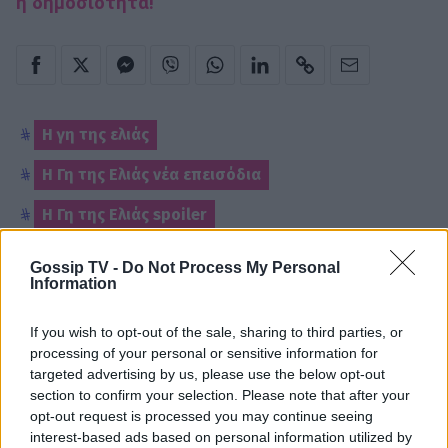
η δημοσιότητα!
Η γη της ελιάς
Η Γη της Ελιάς νέα επεισόδια
Η Γη της Ελιάς spoiler
Gossip TV -
Do Not Process My Personal
Information
Παιχνίδι από παντού στη Novibet με
το νέο Mobile App
If you wish to opt-out of the sale, sharing to third parties, or
processing of your personal or sensitive information for
targeted advertising by us, please use the below opt-out
section to confirm your selection. Please note that after your
ΡΟΗ ΕΙΔΗΣΕΩΝ
opt-out request is processed you may continue seeing
interest-based ads based on personal information utilized by