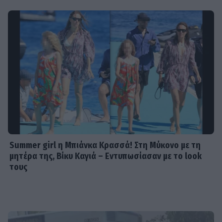
Summer girl η Μπιάνκα Κρασσά! Στη Μύκονο με τη
μητέρα της, Βίκυ Καγιά – Εντυπωσίασαν με το look
τους