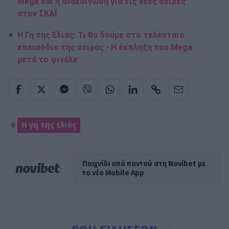
Mega και η ανακοίνωση για τις νέες σειρές
στον ΣΚΑΪ
Η Γη της Ελιάς: Τι θα δούμε στο τελευταίο
επεισόδιο της σειράς - Η έκπληξη του Mega
μετά το φινάλε
Η γη της ελιάς
Παιχνίδι από παντού στη Novibet με
το νέο Mobile App