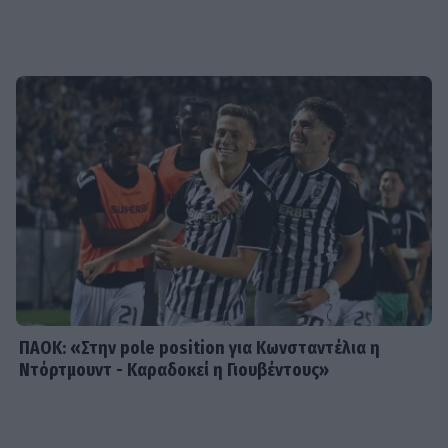
SHOWBIZ
Στέφανος Κωνσταντινίδης: Έκανε
«βουτιά» στα 48 του μαζί με τα
παιδιά του
SHOWBIZ
Νατάσα Εξηνταβελώνη: Η πιο
τρυφερή αγκαλιά στη Λίλα
Μπακλέση που μόλις γέννησε
ΠΑΟΚ: «Στην pole position για Κωνσταντέλια η
Ντόρτμουντ - Καραδοκεί η Γιουβέντους»