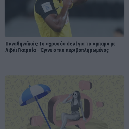
Παναθηναϊκός: Το «χρυσό» deal για το «μπαμ» με
Λιβάι Γκαρσία - Έγινε ο πιο ακριβοπληρωμένος