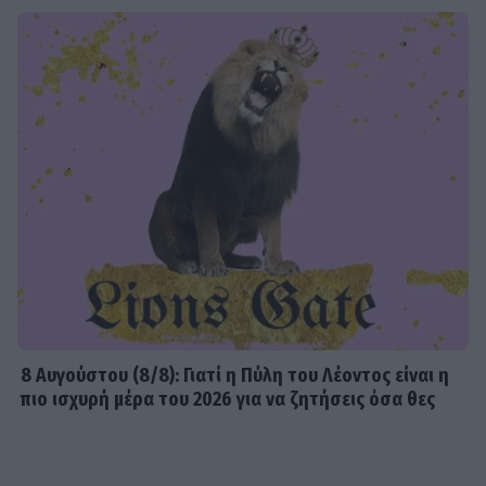
8 Aυγούστου (8/8): Γιατί η Πύλη του Λέοντος είναι η
πιο ισχυρή μέρα του 2026 για να ζητήσεις όσα θες