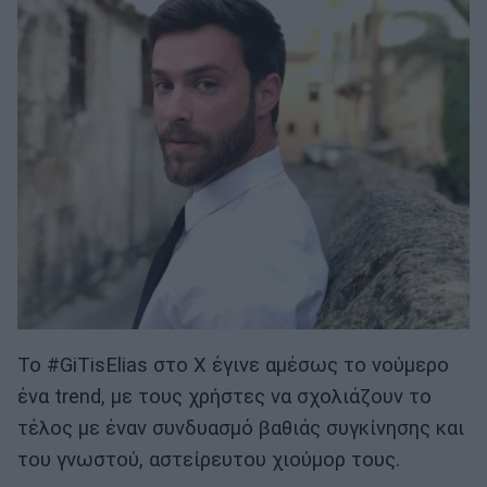
Το #GiTisElias στο X έγινε αμέσως το νούμερο
ένα trend, με τους χρήστες να σχολιάζουν το
τέλος με έναν συνδυασμό βαθιάς συγκίνησης και
του γνωστού, αστείρευτου χιούμορ τους.