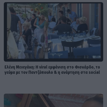
Ελένη Μενεγάκη: Η viral εμφάνιση στο Φισκάρδο, το
γεύμα με τον Παντζόπουλο & η ανάρτηση στα social