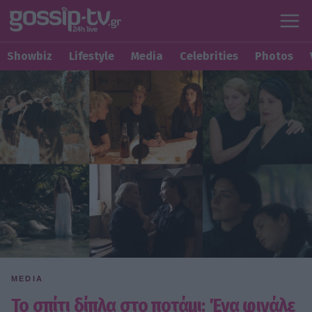
Showbiz
Lifestyle
Media
Celebrities
Photos
MEDIA
Το σπίτι δίπλα στο ποτάμι: Ένα φινάλε