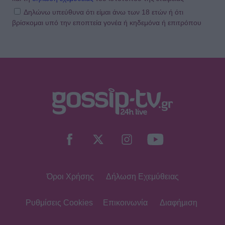
Δηλώνω υπεύθυνα ότι είμαι άνω των 18 ετών ή ότι
βρίσκομαι υπό την εποπτεία γονέα ή κηδεμόνα ή επιτρόπου
Όροι Χρήσης
Δήλωση Εχεμύθειας
Ρυθμίσεις Cookies
Επικοινωνία
Διαφήμιση