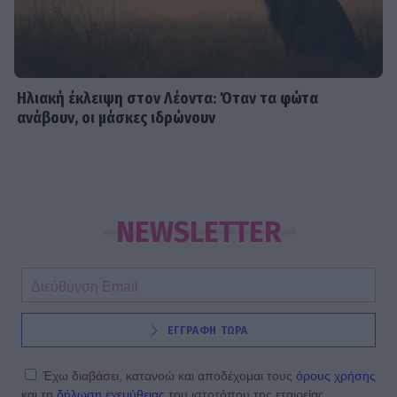
Ηλιακή έκλειψη στον Λέοντα: Όταν τα φώτα
ανάβουν, οι μάσκες ιδρώνουν
NEWSLETTER
ΕΓΓΡΑΦΗ ΤΩΡΑ
Έχω διαβάσει, κατανοώ και αποδέχομαι τους
όρους χρήσης
και τη
δήλωση εχεμύθειας
του ιστοτόπου της εταιρείας