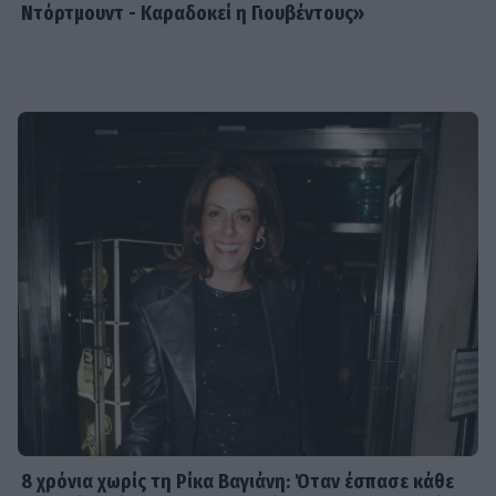
Ντόρτμουντ - Καραδοκεί η Γιουβέντους»
8 χρόνια χωρίς τη Ρίκα Βαγιάνη: Όταν έσπασε κάθε