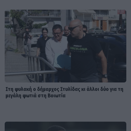
Στη φυλακή ο δήμαρχος Στυλίδας κι άλλοι δύο για τη
μεγάλη φωτιά στη Βοιωτία