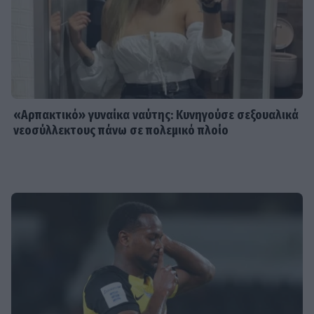
«Αρπακτικό» γυναίκα ναύτης: Κυνηγούσε σεξουαλικά
νεοσύλλεκτους πάνω σε πολεμικό πλοίο