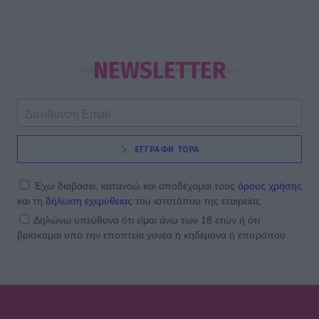
NEWSLETTER
ΕΓΓΡΑΦΗ ΤΩΡΑ
Έχω διαβάσει, κατανοώ και αποδέχομαι τους
όρους χρήσης
και τη
δήλωση εχεμύθειας
του ιστοτόπου της εταιρείας
Δηλώνω υπεύθυνα ότι είμαι άνω των 18 ετών ή ότι
βρίσκομαι υπό την εποπτεία γονέα ή κηδεμόνα ή επιτρόπου