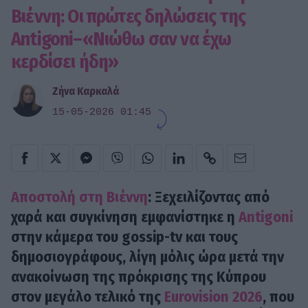
Βιέννη: Οι πρώτες δηλώσεις της
Antigoni–«Νιώθω σαν να έχω
κερδίσει ήδη»
Ζήνα Καρκαλά
15-05-2026 01:45
Αποστολή στη Βιέννη
: Ξεχειλίζοντας από
χαρά και συγκίνηση εμφανίστηκε η
Antigoni
στην κάμερα του gossip-tv και τους
δημοσιογράφους, λίγη μόλις ώρα μετά την
ανακοίνωση της πρόκρισης της Κύπρου
στον μεγάλο τελικό της
Eurovision 2026
, που