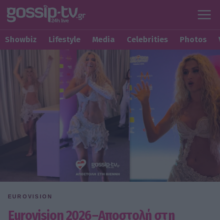
Showbiz
Lifestyle
Media
Celebrities
Photos
EUROVISION
Eurovision 2026–Αποστολή στη