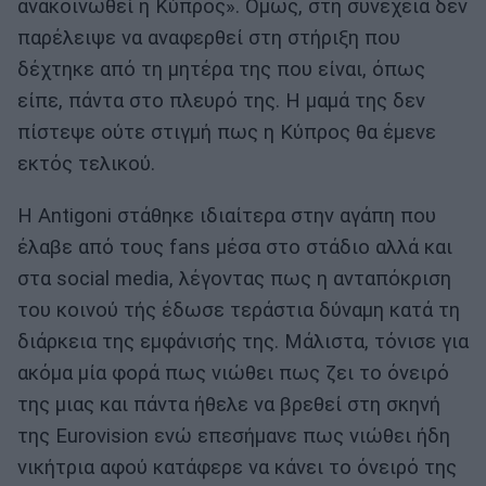
ανακοινωθεί η Κύπρος». Όμως, στη συνέχεια δεν
παρέλειψε να αναφερθεί στη στήριξη που
δέχτηκε από τη μητέρα της που είναι, όπως
είπε, πάντα στο πλευρό της. Η μαμά της δεν
πίστεψε ούτε στιγμή πως η Κύπρος θα έμενε
εκτός τελικού.
Η Antigoni στάθηκε ιδιαίτερα στην αγάπη που
έλαβε από τους fans μέσα στο στάδιο αλλά και
στα social media, λέγοντας πως η ανταπόκριση
του κοινού τής έδωσε τεράστια δύναμη κατά τη
διάρκεια της εμφάνισής της. Μάλιστα, τόνισε για
ακόμα μία φορά πως νιώθει πως ζει το όνειρό
της μιας και πάντα ήθελε να βρεθεί στη σκηνή
της Eurovision ενώ επεσήμανε πως νιώθει ήδη
νικήτρια αφού κατάφερε να κάνει το όνειρό της