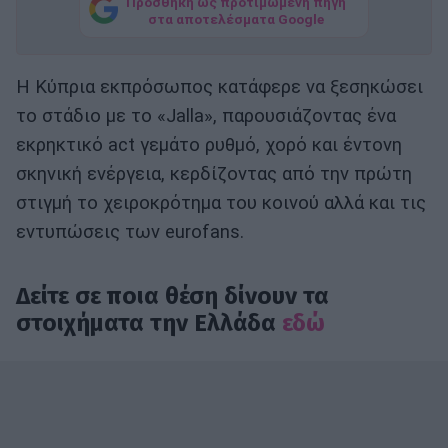
Προσθήκη ως προτιμώμενη πηγή
στα αποτελέσματα Google
Η Κύπρια εκπρόσωπος κατάφερε να ξεσηκώσει
το στάδιο με το «Jalla», παρουσιάζοντας ένα
εκρηκτικό act γεμάτο ρυθμό, χορό και έντονη
σκηνική ενέργεια, κερδίζοντας από την πρώτη
στιγμή το χειροκρότημα του κοινού αλλά και τις
εντυπώσεις των eurofans.
Δείτε σε ποια θέση δίνουν τα
στοιχήματα την Ελλάδα
εδώ