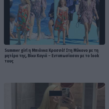
Summer girl η Μπιάνκα Κρασσά! Στη Μύκονο με τη
μητέρα της, Βίκυ Καγιά – Εντυπωσίασαν με το look
τους