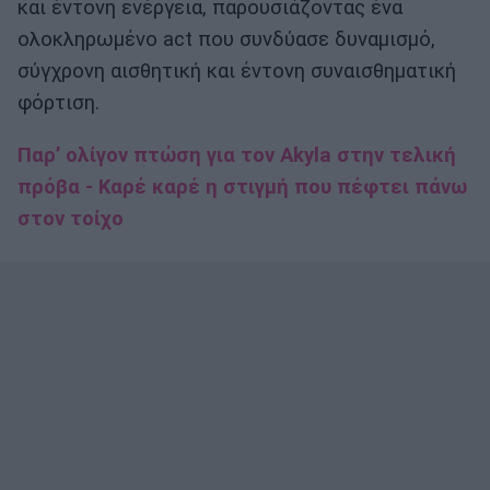
και έντονη ενέργεια, παρουσιάζοντας ένα
ολοκληρωμένο act που συνδύασε δυναμισμό,
σύγχρονη αισθητική και έντονη συναισθηματική
φόρτιση.
Παρ’ ολίγον πτώση για τον Akyla στην τελική
πρόβα - Καρέ καρέ η στιγμή που πέφτει πάνω
στον τοίχο