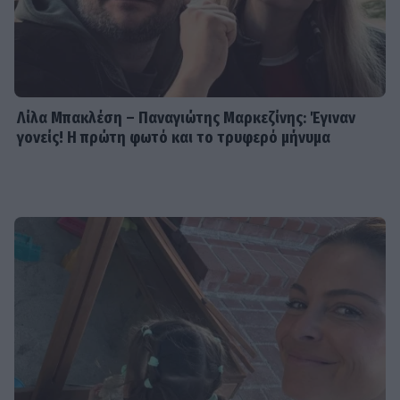
Λίλα Μπακλέση – Παναγιώτης Μαρκεζίνης: Έγιναν
γονείς! Η πρώτη φωτό και το τρυφερό μήνυμα