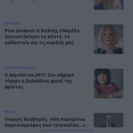
SHOWBIZ
Ρίκα Διαλυνά: Η διεθνής Ελληνίδα
που κατέκτησε τα πλατό, τα
καλλιστεία και τις καρδιές μας
GOSSIP SPECIALS
8 Αυγούστου 2017: Σαν σήμερα
σίγησε η βελούδινη φωνή της
Αρλέτας
MEDIA
Γιώργος Κουβαράς: «Θα παραμείνω
δημοσιογράφος που τραγουδάει...» -
Η συνεργασία με τον Σαββιδάκη