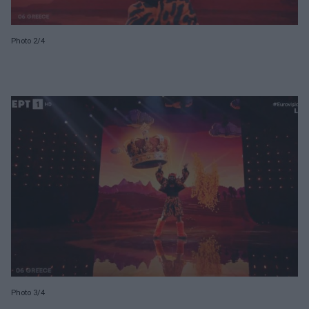
Photo 2/4
Photo 3/4