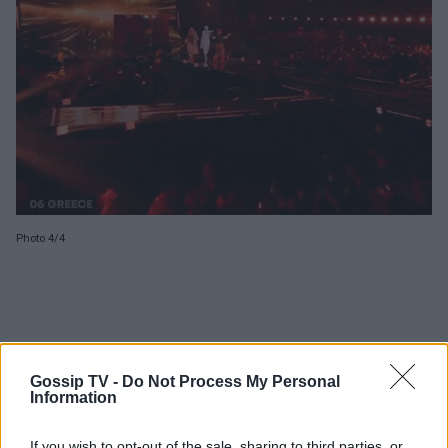
Photo 4/4
Gossip TV -
Do Not Process My Personal
Information
If you wish to opt-out of the sale, sharing to third parties, or