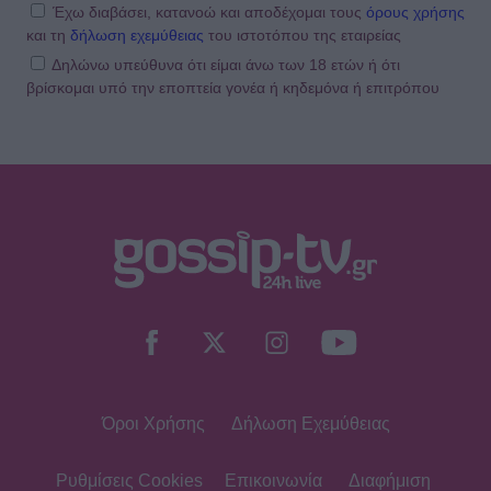
Έχω διαβάσει, κατανοώ και αποδέχομαι τους
όρους χρήσης
και τη
δήλωση εχεμύθειας
του ιστοτόπου της εταιρείας
Δηλώνω υπεύθυνα ότι είμαι άνω των 18 ετών ή ότι
βρίσκομαι υπό την εποπτεία γονέα ή κηδεμόνα ή επιτρόπου
Όροι Χρήσης
Δήλωση Εχεμύθειας
Ρυθμίσεις Cookies
Επικοινωνία
Διαφήμιση