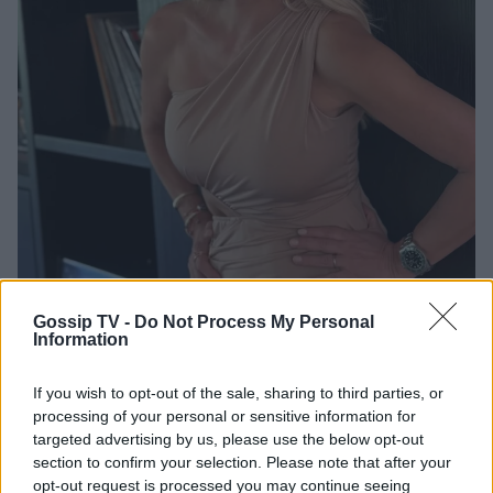
Gossip TV -
Do Not Process My Personal
Information
If you wish to opt-out of the sale, sharing to third parties, or
processing of your personal or sensitive information for
Η ανάρτησή της συγκέντρωσε αμέσως χιλιάδες
targeted advertising by us, please use the below opt-out
section to confirm your selection. Please note that after your
likes και σχόλια από διαδικτυακούς φίλους και
opt-out request is processed you may continue seeing