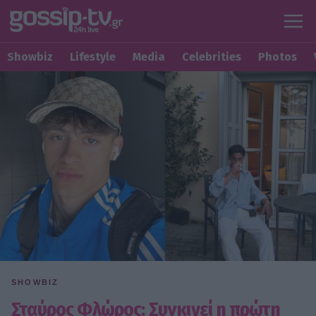
Showbiz
Lifestyle
Media
Celebrities
Photos
SHOWBIZ
Σταύρος Φλώρος: Συγκινεί η πρώτη