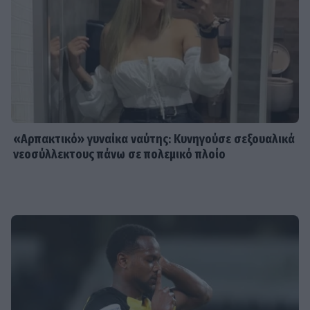
«Αρπακτικό» γυναίκα ναύτης: Κυνηγούσε σεξουαλικά
νεοσύλλεκτους πάνω σε πολεμικό πλοίο