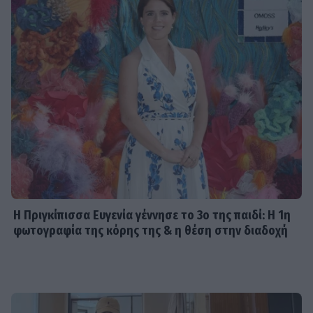
Η Πριγκίπισσα Ευγενία γέννησε το 3ο της παιδί: Η 1η
φωτογραφία της κόρης της & η θέση στην διαδοχή