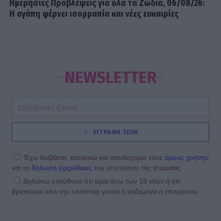
Ημερήσιες Προβλέψεις για όλα τα Ζώδια, 06/08/26:
Η αγάπη φέρνει ισορροπία και νέες ευκαιρίες
NEWSLETTER
ΕΓΓΡΑΦΗ ΤΩΡΑ
Έχω διαβάσει, κατανοώ και αποδέχομαι τους
όρους χρήσης
και τη
δήλωση εχεμύθειας
του ιστοτόπου της εταιρείας
Δηλώνω υπεύθυνα ότι είμαι άνω των 18 ετών ή ότι
βρίσκομαι υπό την εποπτεία γονέα ή κηδεμόνα ή επιτρόπου