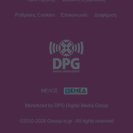
Όροι Χρήσης
Δήλωση Εχεμύθειας
Ρυθμίσεις Cookies
Επικοινωνία
Διαφήμιση
ΜΕΛΟΣ