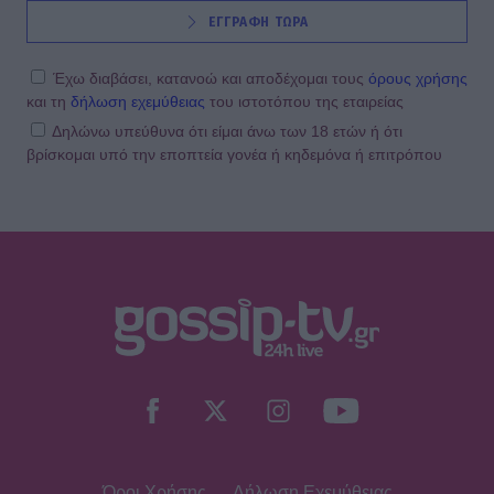
NEWSLETTER
ΕΓΓΡΑΦΗ ΤΩΡΑ
Έχω διαβάσει, κατανοώ και αποδέχομαι τους
όρους χρήσης
και τη
δήλωση εχεμύθειας
του ιστοτόπου της εταιρείας
Δηλώνω υπεύθυνα ότι είμαι άνω των 18 ετών ή ότι
βρίσκομαι υπό την εποπτεία γονέα ή κηδεμόνα ή επιτρόπου