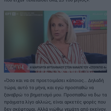
που είχαν τελειώσει όλα, 23 του μηνός».
«Όσο και να σε προετοιμάσει κάποιος... Δηλαδή
τώρα, αυτό το μήνα, και εγώ προσπαθώ να
ξαναβρώ το βηματισμό μου. Προσπαθώ να δω τα
πράγματα λίγο αλλιώς, είναι αρκετές φορές που
δεν σκέφτομαι. Αλλά νιώθω γεμάτη από εκείνον.