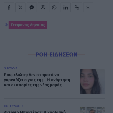
Στέφανος Ληναίος
ΡΟΗ ΕΙΔΗΣΕΩΝ
SHOWBIZ
Ρουμελιώτη: Δεν σταματά να
γκρινιάζει ο γιος της - Η ανάρτηση
και οι απορίες της νέας μαμάς
HOLLYWOOD
Αντόνιο Μπαντέρας: Η καρδιακή