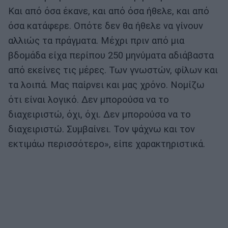
Και από όσα έκανε, και από όσα ήθελε, και από
όσα κατάφερε. Οπότε δεν θα ήθελε να γίνουν
αλλιώς τα πράγματα. Μέχρι πριν από μια
βδομάδα είχα περίπου 250 μηνύματα αδιάβαστα
από εκείνες τις μέρες. Των γνωστών, φίλων και
τα λοιπά. Μας παίρνει και μας χρόνο. Νομίζω
ότι είναι λογικό. Δεν μπορούσα να το
διαχειριστώ, όχι, όχι. Δεν μπορούσα να το
διαχειριστώ. Συμβαίνει. Τον ψάχνω και τον
εκτιμάω περισσότερο», είπε χαρακτηριστικά.