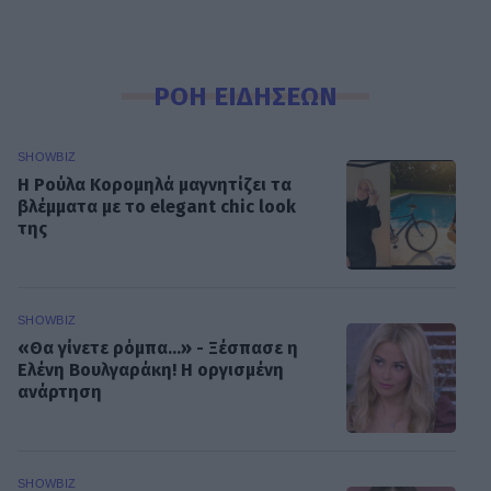
ΡΟΗ ΕΙΔΗΣΕΩΝ
SHOWBIZ
Η Ρούλα Κορομηλά μαγνητίζει τα
βλέμματα με το elegant chic look
της
SHOWBIZ
«Θα γίνετε ρόμπα…» - Ξέσπασε η
Ελένη Βουλγαράκη! Η οργισμένη
ανάρτηση
SHOWBIZ