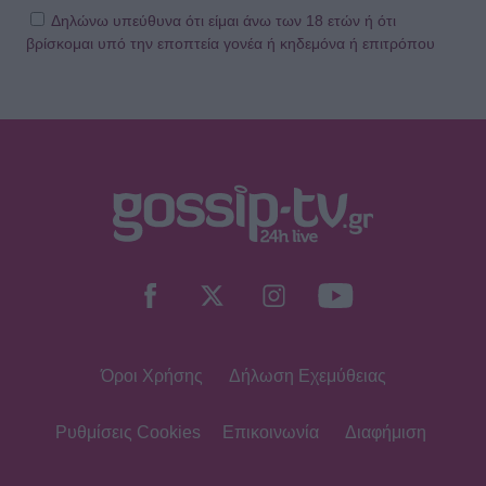
Δηλώνω υπεύθυνα ότι είμαι άνω των 18 ετών ή ότι
βρίσκομαι υπό την εποπτεία γονέα ή κηδεμόνα ή επιτρόπου
Όροι Χρήσης
Δήλωση Εχεμύθειας
Ρυθμίσεις Cookies
Επικοινωνία
Διαφήμιση