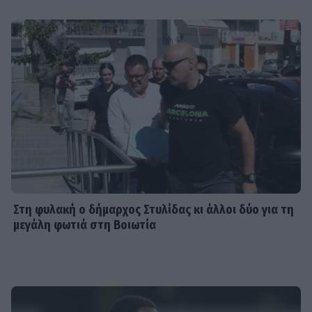
Στη φυλακή ο δήμαρχος Στυλίδας κι άλλοι δύο για τη
μεγάλη φωτιά στη Βοιωτία