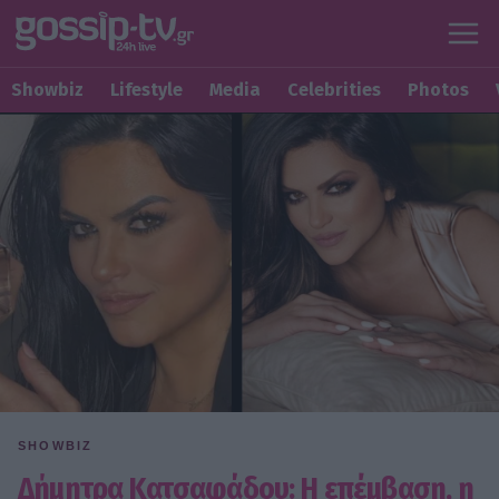
Showbiz
Lifestyle
Media
Celebrities
Photos
SHOWBIZ
Δήμητρα Κατσαφάδου: Η επέμβαση, η