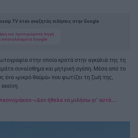
ssip TV όταν αναζητάς ειδήσεις στην Google
ήκη ως προτιμώμενη πηγή
α αποτελέσματα Google
ωτογραφία στην οποία κρατά στην αγκαλιά της τη
γεμάτα συναίσθημα και μητρική αγάπη. Μέσα από το
ς ένα «μικρό θαύμα» που φωτίζει τη ζωή της,
 εκείνη.
ικονομάκου-«Δεν ήθελα να μιλήσω γι’ αυτό....