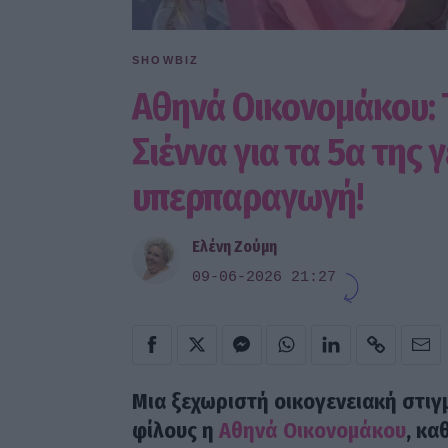
SHOWBIZ
Αθηνά Οικονομάκου: Τ
Σιέννα για τα 5α της 
υπερπαραγωγή!
Ελένη Ζούμη
09-06-2026 21:27
Μια ξεχωριστή οικογενειακή στιγ
φίλους η
Αθηνά Οικονομάκου
, κα