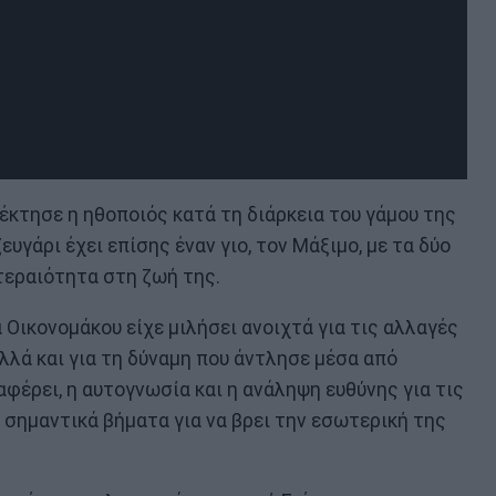
πέκτησε η ηθοποιός κατά τη διάρκεια του γάμου της
υγάρι έχει επίσης έναν γιο, τον Μάξιμο, με τα δύο
τεραιότητα στη ζωή της.
 Οικονομάκου είχε μιλήσει ανοιχτά για τις αλλαγές
λλά και για τη δύναμη που άντλησε μέσα από
φέρει, η αυτογνωσία και η ανάληψη ευθύνης για τις
σημαντικά βήματα για να βρει την εσωτερική της