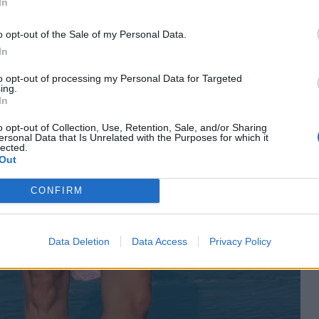
In
o opt-out of the Sale of my Personal Data.
In
to opt-out of processing my Personal Data for Targeted
ing.
In
o opt-out of Collection, Use, Retention, Sale, and/or Sharing
ersonal Data that Is Unrelated with the Purposes for which it
lected.
Out
CONFIRM
Data Deletion
Data Access
Privacy Policy