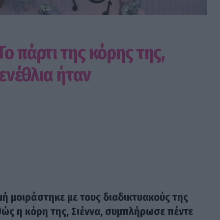
ο πάρτι της κόρης της,
γενέθλια ήταν
μή μοιράστηκε με τους διαδικτυακούς της
θώς η κόρη της, Σιέννα, συμπλήρωσε πέντε