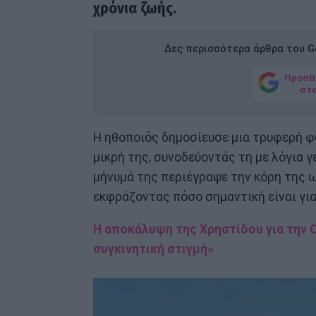
χρόνια ζωής.
Δες περισσότερα άρθρα του Go
Προσθ
στ
Η ηθοποιός δημοσίευσε μια τρυφερή φ
μικρή της, συνοδεύοντάς τη με λόγια 
μήνυμά της περιέγραψε την κόρη της ω
εκφράζοντας πόσο σημαντική είναι για
H αποκάλυψη της Χρηστίδου για την Ο
συγκινητική στιγμή»