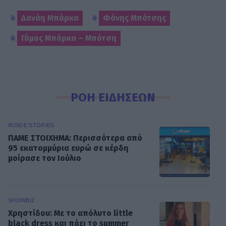
Δανάη Μπάρκα
Φάνης Μπότσης
Γάμος Μπάρκα – Μπότση
ΡΟΗ ΕΙΔΗΣΕΩΝ
INSIDE STORIES
ΠΑΜΕ ΣΤΟΙΧΗΜΑ: Περισσότερα από
95 εκατομμύρια ευρώ σε κέρδη
μοίρασε τον Ιούλιο
SHOWBIZ
Χρηστίδου: Με το απόλυτο little
black dress και πάει το summer