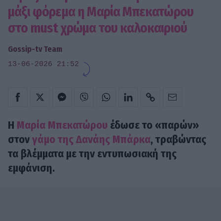
μάξι φόρεμα η Μαρία Μπεκατώρου
στο must χρώμα του καλοκαιριού
Gossip-tv Team
13-06-2026 21:52
Η
Μαρία Μπεκατώρου
έδωσε το «παρών»
στον
γάμο της Δανάης Μπάρκα
, τραβώντας
τα βλέμματα με την εντυπωσιακή της
εμφάνιση.