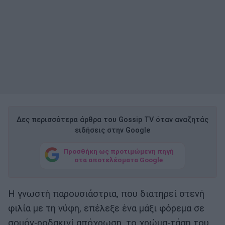
Δες περισσότερα άρθρα του Gossip TV όταν αναζητάς
ειδήσεις στην Google
Προσθήκη ως προτιμώμενη πηγή
στα αποτελέσματα Google
Η γνωστή παρουσιάστρια, που διατηρεί στενή
φιλία με τη νύφη, επέλεξε ένα μάξι φόρεμα σε
σομόν-ροδακινί απόχρωση, το χρώμα-τάση του