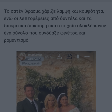
Το σατέν ύφασμα χάριζε λάμψη και κομψότητα,
ενώ οι λεπτομέρειες από δαντέλα και τα
διακριτικά διακοσμητικά στοιχεία ολοκλήρωναν
ένα σύνολο που συνδύαζε φινέτσα και
ρομαντισμό.