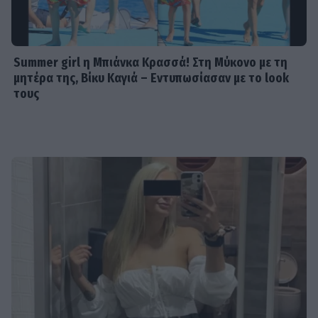
Summer girl η Μπιάνκα Κρασσά! Στη Μύκονο με τη
μητέρα της, Βίκυ Καγιά – Εντυπωσίασαν με το look
τους