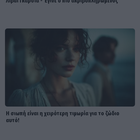
Λιβάι Γκαρσία - Έγινε ο πιο ακριβοπληρωμένος
Η σιωπή είναι η χειρότερη τιμωρία για το ζώδιο
αυτό!