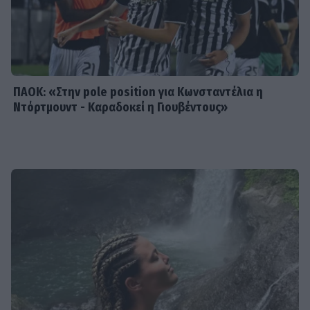
ΠΑΟΚ: «Στην pole position για Κωνσταντέλια η
Ντόρτμουντ - Καραδοκεί η Γιουβέντους»