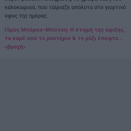
καλοκαιριού, που ταίριαζε απόλυτα στο γιορτινό
ύφος της ημέρας.
Γάμος Μπάρκα–Μπότση: Η στιγμή της άφιξης,
τα καρέ από το μυστήριο & το ρύζι έπεφτε...
«βροχή»