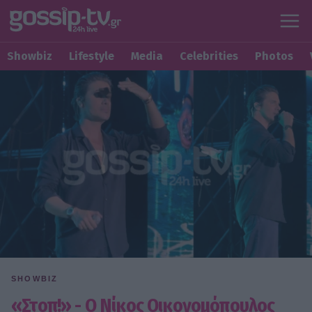
Showbiz
Lifestyle
Media
Celebrities
Photos
SHOWBIZ
«Στοπ!» - Ο Νίκος Οικονομόπουλος