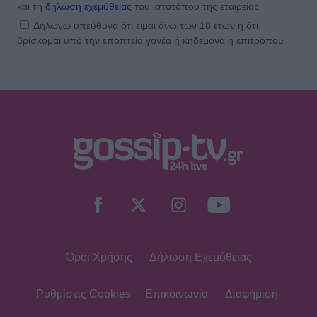
και τη
δήλωση εχεμύθειας
του ιστοτόπου της εταιρείας
Δηλώνω υπεύθυνα ότι είμαι άνω των 18 ετών ή ότι
βρίσκομαι υπό την εποπτεία γονέα ή κηδεμόνα ή επιτρόπου
Όροι Χρήσης
Δήλωση Εχεμύθειας
Ρυθμίσεις Cookies
Επικοινωνία
Διαφήμιση