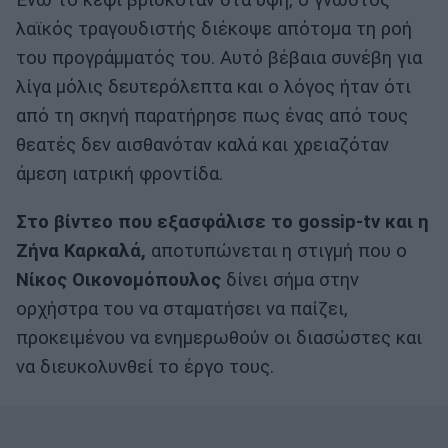
Ενώ το κέφι βρισκόταν στα ύψη, ο γνωστός
λαϊκός τραγουδιστής διέκοψε απότομα τη ροή
του προγράμματός του. Αυτό βέβαια συνέβη για
λίγα μόλις δευτερόλεπτα και ο λόγος ήταν ότι
από τη σκηνή παρατήρησε πως ένας από τους
θεατές δεν αισθανόταν καλά και χρειαζόταν
άμεση ιατρική φροντίδα.
Στο βίντεο που εξασφάλισε το gossip-tv και η
Ζήνα Καρκαλά,
αποτυπώνεται η στιγμή που ο
Νίκος
Οικονομόπουλος
δίνει σήμα στην
ορχήστρα του να σταματήσει να παίζει,
προκειμένου να ενημερωθούν οι διασώστες και
να διευκολυνθεί το έργο τους.