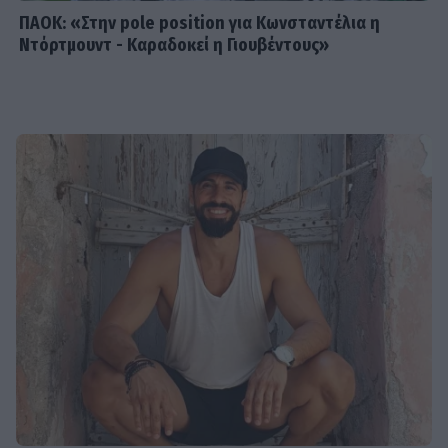
ΠΑΟΚ: «Στην pole position για Κωνσταντέλια η
Ντόρτμουντ - Καραδοκεί η Γιουβέντους»