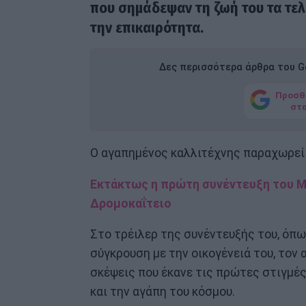
που σημάδεψαν τη ζωή του τα τελ
την επικαιρότητα.
Δες περισσότερα άρθρα του Go
Προσθ
στ
Ο αγαπημένος καλλιτέχνης παραχωρεί
Εκτάκτως η πρώτη συνέντευξη του Μα
Δρομοκαΐτειο
Στο τρέιλερ της συνέντευξής του, όπ
σύγκρουση με την οικογένειά του, τον 
σκέψεις που έκανε τις πρώτες στιγμές 
και την αγάπη του κόσμου.