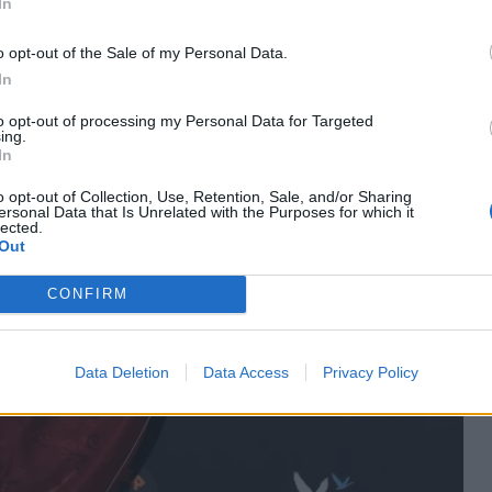
In
o opt-out of the Sale of my Personal Data.
In
to opt-out of processing my Personal Data for Targeted
ing.
In
o opt-out of Collection, Use, Retention, Sale, and/or Sharing
ersonal Data that Is Unrelated with the Purposes for which it
lected.
Out
CONFIRM
Data Deletion
Data Access
Privacy Policy