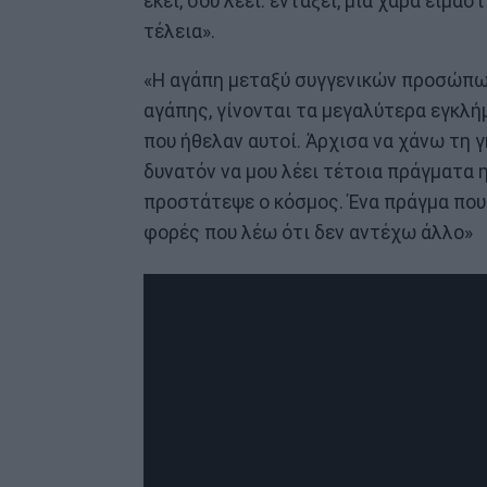
εκεί, σου λέει. εντάξει, μια χαρά είμασ
τέλεια».
«Η αγάπη μεταξύ συγγενικών προσώπω
αγάπης, γίνονται τα μεγαλύτερα εγκλήμα
που ήθελαν αυτοί. Άρχισα να χάνω τη 
δυνατόν να μου λέει τέτοια πράγματα η
προστάτεψε ο κόσμος. Ένα πράγμα που 
φορές που λέω ότι δεν αντέχω άλλο»