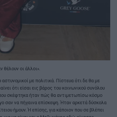
ν θέλουν οι άλλοι».
 αστυνομικοί με πολιτικά. Πίστευα ότι δε θα με
αίνει ότι είσαι εις βάρος του κοινωνικού συνόλου
 που σκέφτηκα ήταν πώς θα αντιμετωπίσω κόσμο
λίγο σαν να πήγαινα επίσκεψη. Ήταν αρκετά δύσκολα
ειου ήμουν. Ή επίσης, για κάποιον που σε βλέπει