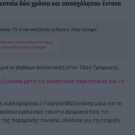
ευταία δύο χρόνια και απασχόλησαν έντονα
ssip TV όταν αναζητάς ειδήσεις στην Google
ήκη ως προτιμώμενη πηγή
α αποτελέσματα Google
 μια εκ βαθέων συνέντευξη στον Τάσο Τρύφωνος.
ζωνάκη μετά τις δικαστικές περιπέτειες και το
ως κυκλοφόρησε, ο Γιώργος Μαζωνάκης μιλά για τη
ακούσιο εγκλεισμό του στο Δρομοκαΐτειο, τις
της παραμονής του εκεί, αλλά και για τη στήριξη