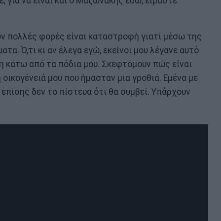
τε, για να είναι και ο Μαζωνάκης εδώ, είμαστε
ν πολλές φορές είναι καταστροφή γιατί μέσω της
τα. Ό,τι κι αν έλεγα εγώ, εκείνοι μου λέγανε αυτό
γη κάτω από τα πόδια μου. Σκεφτόμουν πώς είναι
 οικογένειά μου που ήμασταν μια γροθιά. Εμένα με
επίσης δεν το πίστευα ότι θα συμβεί. Υπάρχουν