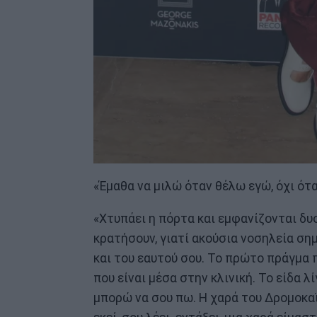
«Έμαθα να μιλώ όταν θέλω εγώ, όχι ότα
«Χτυπάει η πόρτα και εμφανίζονται δυο
κρατήσουν, γιατί ακούσια νοσηλεία σημ
και του εαυτού σου. Το πρώτο πράγμα
που είναι μέσα στην κλινική. Το είδα 
μπορώ να σου πω. Η χαρά του Δρομοκαϊτ