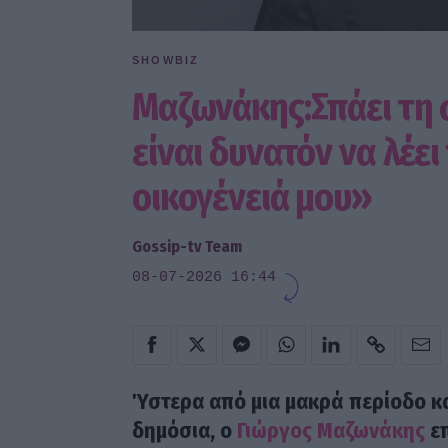
SHOWBIZ
Μαζωνάκης:Σπάει τη
είναι δυνατόν να λέει
οικογένειά μου»
Gossip-tv Team
08-07-2026 16:44
Ύστερα από μια μακρά περίοδο κ
δημόσια, ο
Γιώργος Μαζωνάκης
επ