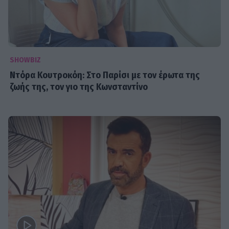
SHOWBIZ
Ντόρα Κουτροκόη: Στο Παρίσι με τον έρωτα της
ζωής της, τον γιο της Κωνσταντίνο