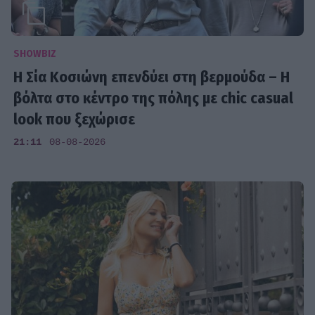
SHOWBIZ
Η Σία Κοσιώνη επενδύει στη βερμούδα – Η
βόλτα στο κέντρο της πόλης με chic casual
look που ξεχώρισε
21:11
08-08-2026