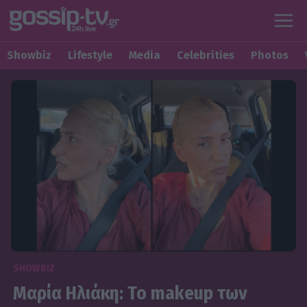
Showbiz
Lifestyle
Media
Celebrities
Photos
SHOWBIZ
Μαρία Ηλιάκη: Το makeup των