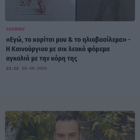
SHOWBIZ
«Εγώ, το κορίτσι μου & το ηλιοβασίλεμα» -
Η Καινούργιου με σικ λευκό φόρεμα
αγκαλιά με την κόρη της
23:12
08-08-2026