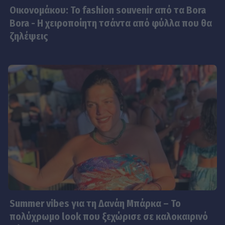
Οικονομάκου: To fashion souvenir από τα Bora
Bora - H χειροποίητη τσάντα από φύλλα που θα
ζηλέψεις
Summer vibes για τη Δανάη Μπάρκα – Το
πολύχρωμο look που ξεχώρισε σε καλοκαιρινό