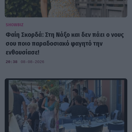
SHOWBIZ
Φαίη Σκορδά: Στη Νάξο και δεν πάει ο νους
σου ποιο παραδοσιακό φαγητό την
ενθουσίασε!
20:38
08-08-2026