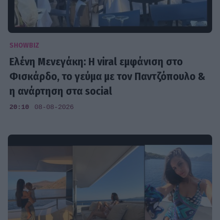
SHOWBIZ
Ελένη Μενεγάκη: Η viral εμφάνιση στο
Φισκάρδο, το γεύμα με τον Παντζόπουλο &
η ανάρτηση στα social
20:10
08-08-2026