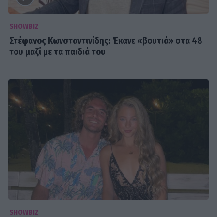
SHOWBIZ
Στέφανος Κωνσταντινίδης: Έκανε «βουτιά» στα 48
του μαζί με τα παιδιά του
SHOWBIZ