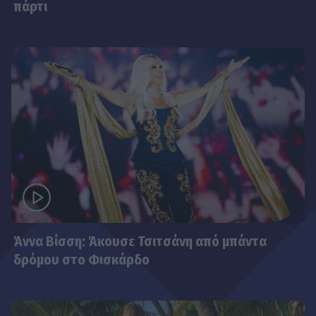
πάρτι
Άννα Βίσση: Άκουσε Τσιτσάνη από μπάντα
δρόμου στο Φισκάρδο