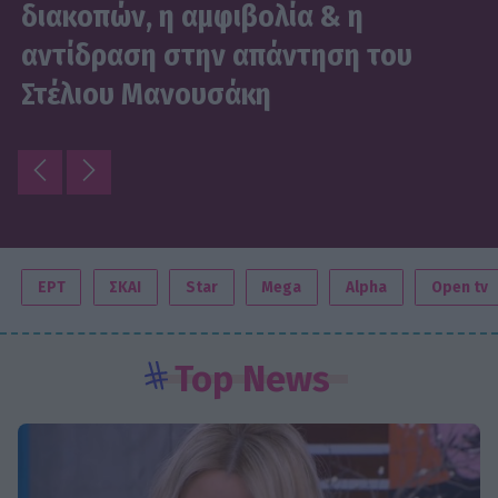
διακοπών, η αμφιβολία & η
αντίδραση στην απάντηση του
Στέλιου Μανουσάκη
ΕΡΤ
ΣΚΑΙ
Star
Mega
Alpha
Open tv
Top News