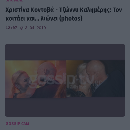
SHOWBIZ
Χριστίνα Κοντοβά - Τζώννυ Καλημέρης: Τον
κοιτάει και... λιώνει (photos)
12:07
@13-04-2019
GOSSIP CAM