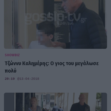
SHOWBIZ
Τζώννυ Καλημέρης: Ο γιος του μεγάλωσε
πολύ
20:19
@13-04-2018