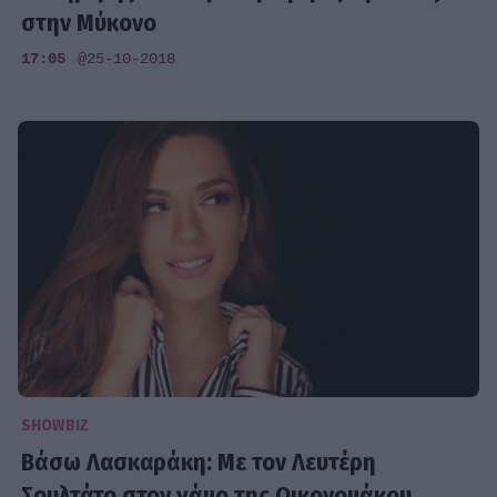
στην Μύκονο
17:05
@25-10-2018
SHOWBIZ
Βάσω Λασκαράκη: Με τον Λευτέρη
Σουλτάτο στον γάμο της Οικονομάκου