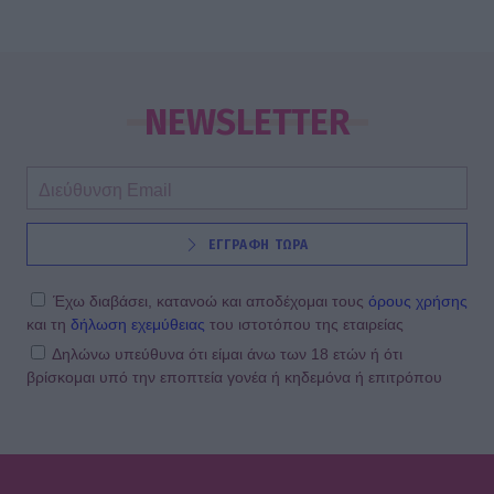
NEWSLETTER
ΕΓΓΡΑΦΗ ΤΩΡΑ
Έχω διαβάσει, κατανοώ και αποδέχομαι τους
όρους χρήσης
και τη
δήλωση εχεμύθειας
του ιστοτόπου της εταιρείας
Δηλώνω υπεύθυνα ότι είμαι άνω των 18 ετών ή ότι
βρίσκομαι υπό την εποπτεία γονέα ή κηδεμόνα ή επιτρόπου