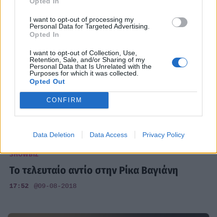
Opted In
I want to opt-out of processing my
Personal Data for Targeted Advertising.
Opted In
I want to opt-out of Collection, Use,
Retention, Sale, and/or Sharing of my
Personal Data that Is Unrelated with the
Purposes for which it was collected.
Opted Out
CONFIRM
Data Deletion
Data Access
Privacy Policy
SHOWBIZ
Το τελευταίο αντίο στην Ρίκα Βαγιάνη
17:52
@09-08-2018