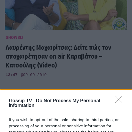
SHOWBIZ
Λαυρέντης Μαχαιρίτσας: Δείτε πώς τον
αποχαιρέτησαν on air Καραβάτου –
Κατσούλης (Video)
12:47
@09-09-2019
Gossip TV -
Do Not Process My Personal
Information
If you wish to opt-out of the sale, sharing to third parties, or
processing of your personal or sensitive information for