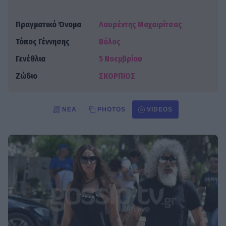
Πραγματικό Όνομα
Λαυρέντης Μαχαιρίτσας
Τόπος Γέννησης
Βόλος
Γενέθλια
5 Νοεμβρίου
Ζώδιο
ΣΚΟΡΠΙΟΣ
ΝΈΑ
PHOTOS
VIDEOS