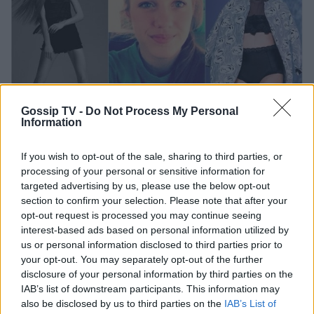
Gossip TV -
Do Not Process My Personal
Information
If you wish to opt-out of the sale, sharing to third parties, or
Photo 2/5
processing of your personal or sensitive information for
Ελευθερία Κεφαλά: Το μόντελινγκ, το βόλεϊ και οι
targeted advertising by us, please use the below opt-out
σπουδές στην Νομική
section to confirm your selection. Please note that after your
opt-out request is processed you may continue seeing
interest-based ads based on personal information utilized by
us or personal information disclosed to third parties prior to
your opt-out. You may separately opt-out of the further
disclosure of your personal information by third parties on the
IAB’s list of downstream participants. This information may
also be disclosed by us to third parties on the
IAB’s List of