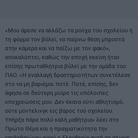
«Μου άρεσε να αλλάζω τα ρούχα του σχολείου ή
τη φόρμα τον βόλεϊ, να παίρνω θέση μπροστά
στην κάμερα και να παίζω με τον φακό»,
αποκαλύπτει, καθώς την εποχή εκείνη ήταν
επίσης πρωταθλήτρια βόλεϊ με την ομάδα του
ΠΑΟ. «Η εναλλαγή δραστηριοτήτων συνετέλεσε
στο να μη βαριέμαι ποτέ. Ποτέ, επίσης, δεν
άφησα σε δεύτερη μοίρα τις υπόλοιπες
υποχρεώσεις μου. Δεν έκανα ούτι αθλητισμό,
ούτε μόντελινγκ εις βάρος τού σχολείου.
Υπήρξα πάρα πολύ καλή μαθήτρια» λέει στο
Πρώτο Θέμα και η πραγματικότητα την
επιβεβαιώνει αφού η Ελευθερία αυτή τη στιγμή