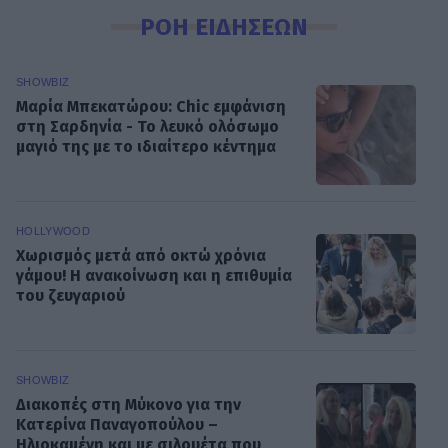
ΡΟΗ ΕΙΔΗΣΕΩΝ
SHOWBIZ
Μαρία Μπεκατώρου: Chic εμφάνιση
στη Σαρδηνία - Το λευκό ολόσωμο
μαγιό της με το ιδιαίτερο κέντημα
HOLLYWOOD
Χωρισμός μετά από οκτώ χρόνια
γάμου! Η ανακοίνωση και η επιθυμία
του ζευγαριού
SHOWBIZ
Διακοπές στη Μύκονο για την
Κατερίνα Παναγοπούλου –
Ηλιοκαμένη και με σιλουέτα που