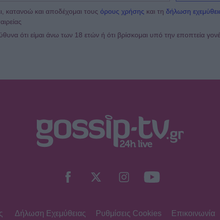
ι, κατανοώ και αποδέχομαι τους
όρους χρήσης
και τη
δήλωση εχεμύθει
αιρείας
υνα ότι είμαι άνω των 18 ετών ή ότι βρίσκομαι υπό την εποπτεία γον
ς
Δήλωση Εχεμύθειας
Ρυθμίσεις Cookies
Επικοινωνία