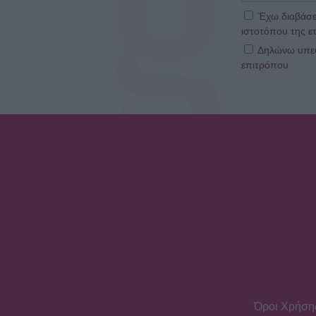
Έχω διαβάσε
ιστοτόπου της ετ
Δηλώνω υπεύθ
επιτρόπου
Όροι Χρήση