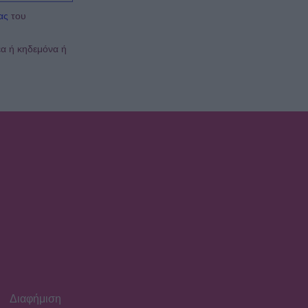
της Καρπάθου
ας
του
SHOWBIZ
έα ή κηδεμόνα ή
Λυδία Κονιόρδου: «Δεν
νιώθω ότι έχω κάνει κάποια
καριέρα»
MEDIA
Για Σένα spoiler: Στους
πέντε δρόμους η Αλίκη - Της
γυρίζουν όλοι την πλάτη
SHOWBIZ
Η άγνωστη ιστορία πίσω
από την τολμηρή σκηνή της
Ζωής Λάσκαρη και του
Αλέκου Αλεξανδράκη
Διαφήμιση