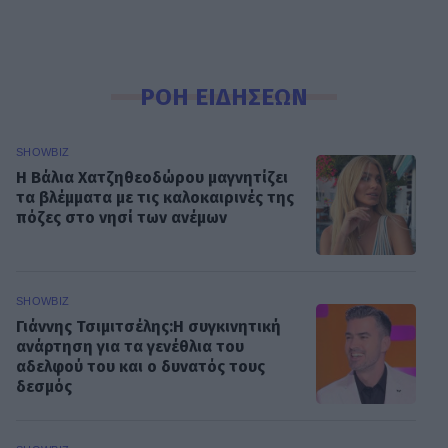
ΡΟΗ ΕΙΔΗΣΕΩΝ
SHOWBIZ
Η Βάλια Χατζηθεοδώρου μαγνητίζει
τα βλέμματα με τις καλοκαιρινές της
πόζες στο νησί των ανέμων
SHOWBIZ
Γιάννης Τσιμιτσέλης:Η συγκινητική
ανάρτηση για τα γενέθλια του
αδελφού του και ο δυνατός τους
δεσμός