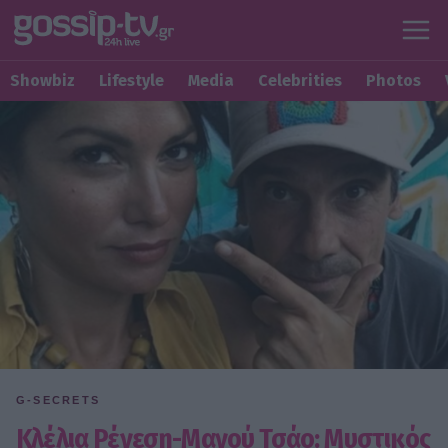
Showbiz
Lifestyle
Media
Celebrities
Photos
G-SECRETS
Κλέλια Ρένεση-Μανού Τσάο: Μυστικός