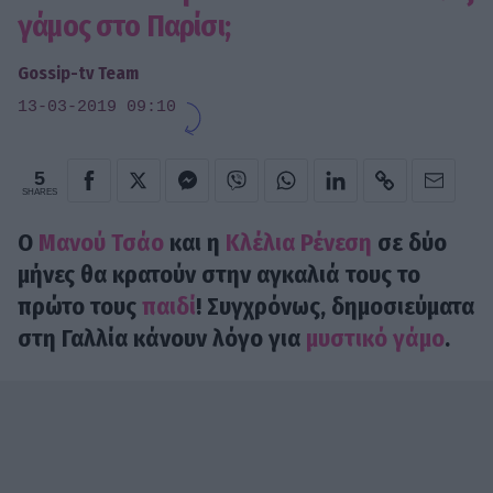
γάμος στο Παρίσι;
Gossip-tv Team
13-03-2019 09:10
5
SHARES
Ο
Μανού Τσάο
και η
Κλέλια Ρένεση
σε δύο
μήνες θα κρατούν στην αγκαλιά τους το
πρώτο τους
παιδί
! Συγχρόνως, δημοσιεύματα
στη Γαλλία κάνουν λόγο για
μυστικό γάμο
.