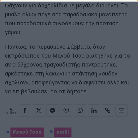
ψάχνουν για δαχτυλίδια με μεγάλο διαμάντι. Το
μυαλό όλων πήγε στα παραδοσιακά μονόπετρα
που παραδοσιακά συνοδεύουν την πρόταση
γάμου.
Πάντως, το περασμένο Σάββατο, όταν
εκπρόσωπος του Μανού Τσάο ρωτήθηκε για το
αν ο 57χρονος τραγουδιστής παντρεύτηκε,
αρκέστηκε στη λακωνική απάντηση «ουδέν
σχόλιον», αποφεύγοντας να διαψεύσει αλλά και
να επιβεβαιώσει το οτιδήποτε.
5
SHARES
Μανού Τσάο
παιδί