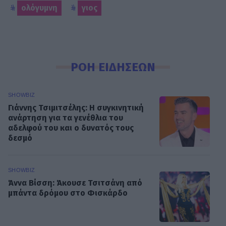
ολόγυμνη
γιος
ΡΟΗ ΕΙΔΗΣΕΩΝ
SHOWBIZ
Γιάννης Τσιμιτσέλης: Η συγκινητική
ανάρτηση για τα γενέθλια του
αδελφού του και ο δυνατός τους
δεσμό
SHOWBIZ
Άννα Βίσση: Άκουσε Τσιτσάνη από
μπάντα δρόμου στο Φισκάρδο