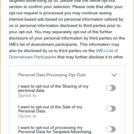
targeted advertising by us, please use the below opt-out
section to confirm your selection. Please note that after your
opt-out request is processed you may continue seeing
interest-based ads based on personal information utilized by
us or personal information disclosed to third parties prior to
your opt-out. You may separately opt-out of the further
disclosure of your personal information by third parties on the
IAB’s list of downstream participants. This information may
also be disclosed by us to third parties on the
IAB’s List of
Downstream Participants
that may further disclose it to other
third parties.
Personal Data Processing Opt Outs
I want to opt-out of the Sharing of my
personal data.
Opted In
Photo 2/4
Ωραίες εικόνες, selfies με νόημα, στιγμιότυπα από τις
I want to opt-out of the Sale of my
Personal Data.
επιλεκτικές δουλειές της και άξαφνα όσο προχωράς θα
Opted In
δεις και τη φωτογραφία
I want to opt-out of processing my
Personal Data for Targeted Advertising.