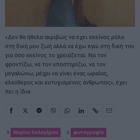
«Δεν θα ήθελα ακριβώς να έχει εκείνος ρόλο
στη δική μου ζωή αλλά να έχω εγώ στη δική του
για όσο εκείνος το χρειάζεται. Να τον
φροντίζω, να τον υποστηρίζω, να τον
μεγαλώνω, μέχρι να γίνει ένας ωραίος,
ελεύθερος και ευτυχισμένος άνθρωπος», έχει
πει η ίδια
Μαρίνα Καλογήρου
φωτογραφία