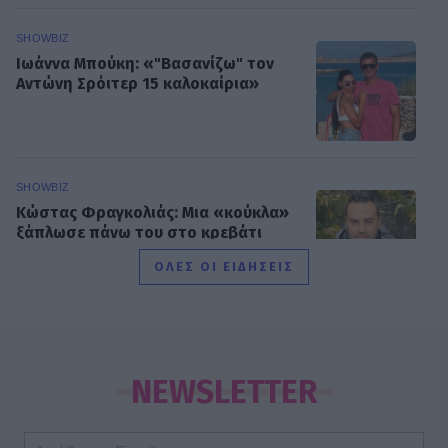
SHOWBIZ
Ιωάννα Μπούκη: «"Βασανίζω" τον
Αντώνη Σρόιτερ 15 καλοκαίρια»
SHOWBIZ
Κώστας Φραγκολιάς: Μια «κούκλα»
ξάπλωσε πάνω του στο κρεβάτι
ΟΛΕΣ ΟΙ ΕΙΔΗΣΕΙΣ
SHOWBIZ
Κατερίνα Καινούργιου: Ένα τρυφερό
μήνυμα από την Πάρο
NEWSLETTER