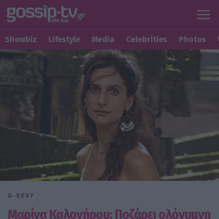
Showbiz
Lifestyle
Media
Celebrities
Photos
G-SEXY
Μαρίνα Καλογήρου: Ποζάρει ολόγυμνη