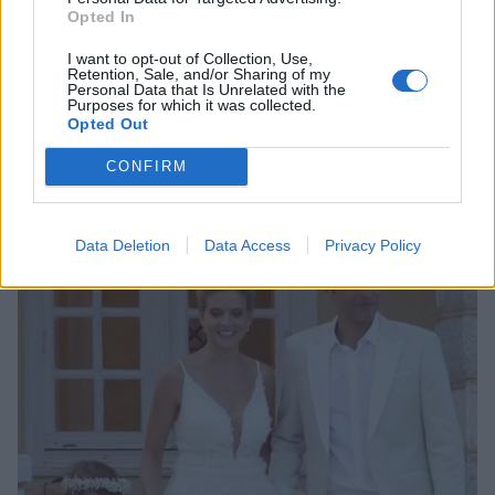
Και πολύ ευτυχισμένοι.
Opted In
Πηγή: Papadakis Press
I want to opt-out of Collection, Use,
Retention, Sale, and/or Sharing of my
Personal Data that Is Unrelated with the
Purposes for which it was collected.
Opted Out
CONFIRM
Data Deletion
Data Access
Privacy Policy