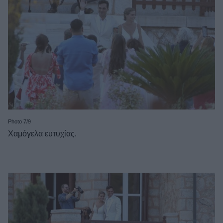
Photo 7/9
Χαμόγελα ευτυχίας.