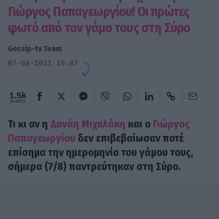
Γιώργος Παπαγεωργίου! Οι πρώτες
φωτό από τον γάμο τους στη Σύρο
Gossip-tv Team
07-08-2021 19:07
1.5k
SHARES
Τι κι αν η
Δανάη Μιχαλάκη
και ο
Γιώργος
Παπαγεωργίου
δεν επιβεβαίωσαν ποτέ
επίσημα την ημερομηνία του γάμου τους,
σήμερα (7/8) παντρεύτηκαν στη Σύρο.