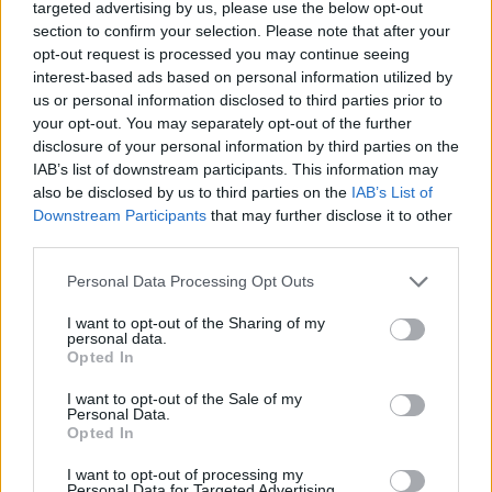
targeted advertising by us, please use the below opt-out
section to confirm your selection. Please note that after your
Photo 3/9
opt-out request is processed you may continue seeing
Υπέροχοι και οι δύο.
interest-based ads based on personal information utilized by
us or personal information disclosed to third parties prior to
your opt-out. You may separately opt-out of the further
disclosure of your personal information by third parties on the
IAB’s list of downstream participants. This information may
also be disclosed by us to third parties on the
IAB’s List of
Downstream Participants
that may further disclose it to other
third parties.
Personal Data Processing Opt Outs
I want to opt-out of the Sharing of my
personal data.
Opted In
I want to opt-out of the Sale of my
Personal Data.
Opted In
I want to opt-out of processing my
Photo 4/9
Personal Data for Targeted Advertising.