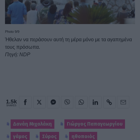
Photo 9/9
Ήθελαν να περάσουν αυτή τη μέρα μόνο με τα αγαπημένα
τους πρόσωπα.
Πηγή: NDP
1.5k
SHARES
Δανάη Μιχαλάκη
Γιώργος Παπαγεωργίου
γάμος
Σύρος
ηθοποιός