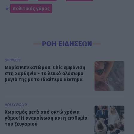
πολιτικός γάμος
ΡΟΗ ΕΙΔΗΣΕΩΝ
SHOWBIZ
Μαρία Μπεκατώρου: Chic εμφάνιση
στη Σαρδηνία - Το λευκό ολόσωμο
μαγιό της με το ιδιαίτερο κέντημα
HOLLYWOOD
Χωρισμός μετά από οκτώ χρόνια
γάμου! Η ανακοίνωση και η επιθυμία
του ζευγαριού