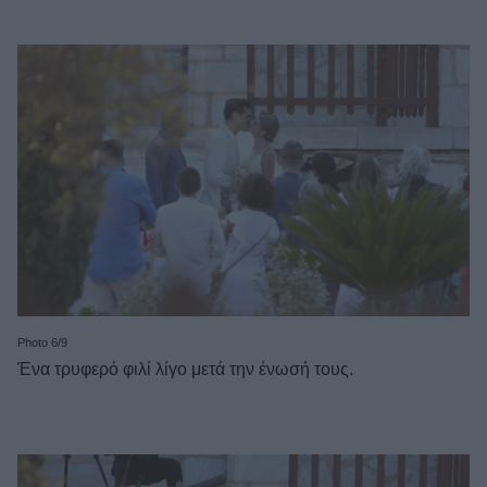
Photo 6/9
Ένα τρυφερό φιλί λίγο μετά την ένωσή τους.