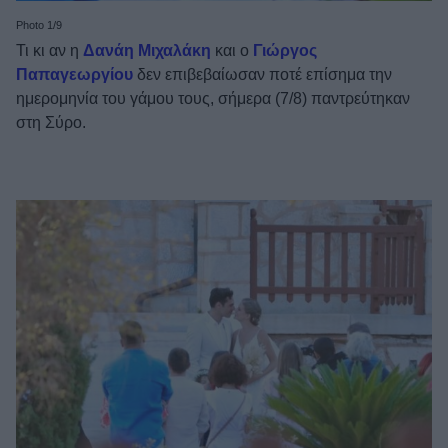
Photo 1/9
Τι κι αν η
Δανάη Μιχαλάκη
και ο
Γιώργος
Παπαγεωργίου
δεν επιβεβαίωσαν ποτέ επίσημα την
ημερομηνία του γάμου τους, σήμερα (7/8) παντρεύτηκαν
στη Σύρο.