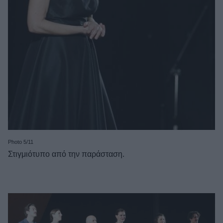
Photo 5/11
Στιγμιότυπο από την παράσταση.