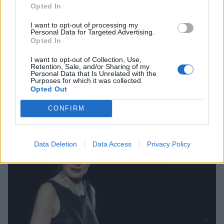
Opted In
I want to opt-out of processing my
Personal Data for Targeted Advertising.
Opted In
I want to opt-out of Collection, Use,
Retention, Sale, and/or Sharing of my
Personal Data that Is Unrelated with the
Purposes for which it was collected.
Opted Out
CONFIRM
Data Deletion
Data Access
Privacy Policy