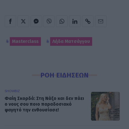
Masterclass
Λήδα Ματσάγγου
ΡΟΗ ΕΙΔΗΣΕΩΝ
SHOWBIZ
Φαίη Σκορδά: Στη Νάξο και δεν πάει
ο νους σου ποιο παραδοσιακό
φαγητό την ενθουσίασε!