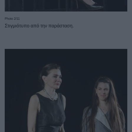
Photo 2/11
Στιγμιότυπο από την παράσταση.