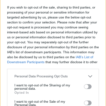
If you wish to opt-out of the sale, sharing to third parties, or
processing of your personal or sensitive information for
targeted advertising by us, please use the below opt-out
section to confirm your selection. Please note that after your
opt-out request is processed you may continue seeing
interest-based ads based on personal information utilized by
us or personal information disclosed to third parties prior to
your opt-out. You may separately opt-out of the further
disclosure of your personal information by third parties on the
IAB’s list of downstream participants. This information may
also be disclosed by us to third parties on the
IAB’s List of
Downstream Participants
that may further disclose it to other
third parties.
Personal Data Processing Opt Outs
I want to opt-out of the Sharing of my
Photo 4/11
personal data.
Στιγμιότυπο από την παράσταση.
Opted In
I want to opt-out of the Sale of my
Personal Data.