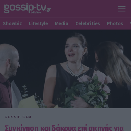
Showbiz
Lifestyle
Media
Celebrities
Photos
GOSSIP CAM
Συγκίνηση και δάκρυα επί σκηνής για