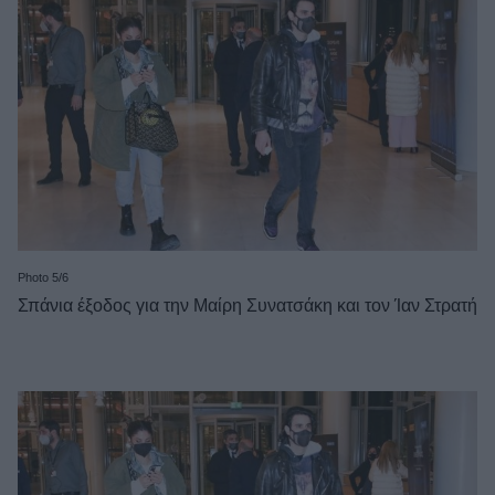
Photo 5/6
Σπάνια έξοδος για την Μαίρη Συνατσάκη και τον Ίαν Στρατή