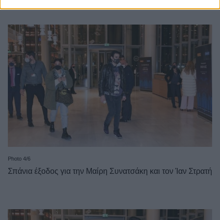
Photo 4/6
Σπάνια έξοδος για την Μαίρη Συνατσάκη και τον Ίαν Στρατή