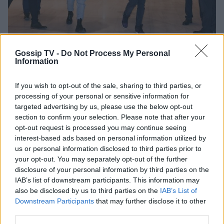
Photo 1/6
Gossip TV -
Do Not Process My Personal
Σπάνια έξοδος για την Μαίρη Συνατσάκη και τον Ίαν Στρατή
Information
If you wish to opt-out of the sale, sharing to third parties, or
processing of your personal or sensitive information for
targeted advertising by us, please use the below opt-out
section to confirm your selection. Please note that after your
opt-out request is processed you may continue seeing
interest-based ads based on personal information utilized by
us or personal information disclosed to third parties prior to
your opt-out. You may separately opt-out of the further
disclosure of your personal information by third parties on the
IAB’s list of downstream participants. This information may
also be disclosed by us to third parties on the
IAB’s List of
Downstream Participants
that may further disclose it to other
third parties.