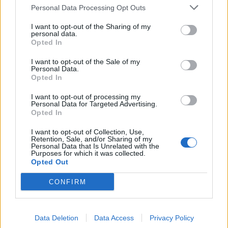
Personal Data Processing Opt Outs
Photo 2/6
Σπάνια έξοδος για την Μαίρη Συνατσάκη και τον Ίαν Στρατή
I want to opt-out of the Sharing of my
personal data.
Opted In
I want to opt-out of the Sale of my
Personal Data.
Opted In
I want to opt-out of processing my
Personal Data for Targeted Advertising.
Opted In
I want to opt-out of Collection, Use,
Retention, Sale, and/or Sharing of my
Personal Data that Is Unrelated with the
Purposes for which it was collected.
Opted Out
CONFIRM
Photo 3/6
Σπάνια έξοδος για την Μαίρη Συνατσάκη και τον Ίαν Στρατή
Data Deletion
Data Access
Privacy Policy