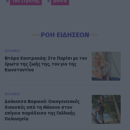
Ίαν Στρατής
βόλτα
ΡΟΗ ΕΙΔΗΣΕΩΝ
SHOWBIZ
Ντόρα Κουτροκόη: Στο Παρίσι με τον
έρωτα της ζωής της, τον γιο της
Κωνσταντίνο
SHOWBIZ
Δούκισσα Νομικού: Οικογενειακές
διακοπές από τη Μύκονο στον
επίγειο παράδεισο της Γαλλικής
Πολυνησία