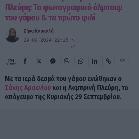
Πλεύρη: To φωτογραφικό άλμπουμ
του γάμου & το πρώτο φιλί
Ζήνα Καρκαλά
29-09-2024 22:15
26
SHARES
Με τα ιερά δεσμά του γάμου ενώθηκαν ο
Σάκης Αρσενίου
και η Λαμπρινή Πλεύρη, το
απόγευμα της Κυριακής 29 Σεπτεμβρίου.