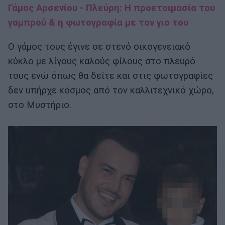
Γάμος Αρσενίου - Πλεύρη: Η προετοιμασία του
γαμπρού & η φωτογραφία με τον γιο του
Ο γάμος τους έγινε σε στενό οικογενειακό
κύκλο με λίγους καλούς φίλους στο πλευρό
τους ενώ όπως θα δείτε και στις φωτογραφίες
δεν υπήρχε κόσμος από τον καλλιτεχνικό χώρο,
στο Μυστήριο.