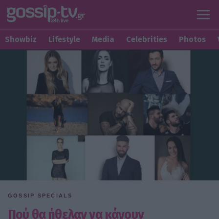
Showbiz
Lifestyle
Media
Celebrities
Photos
GOSSIP SPECIALS
Πού θα ήθελαν να κάνουν