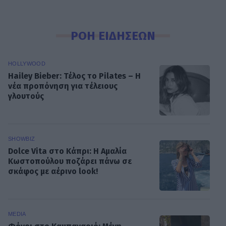
ΡΟΗ ΕΙΔΗΣΕΩΝ
HOLLYWOOD
Hailey Bieber: Τέλος το Pilates – Η
νέα προπόνηση για τέλειους
γλουτούς
SHOWBIZ
Dolce Vita στο Κάπρι: Η Αμαλία
Κωστοπούλου ποζάρει πάνω σε
σκάφος με αέρινο look!
MEDIA