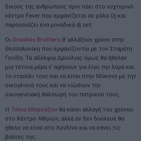
δικούς της ανθρώπους πριν πάει στο νυχτερινό
κέντρο Fever που εμφανίζεται σε ρόλο Dj και
παρουσιάζει ένα μοναδικά dj set.
Οι
Droulias Brothers
θ’ αλλάξουν χρόνο στην
Θεσσαλονίκη που εμφανίζονται με τον Σταμάτη
Γονίδη. Τα αδέλφια Δρούλιας όμως θα ήθελαν
μια τέτοια μέρα ν’ αφήσουν για λίγο την λύρα και
το νταούλι τους και να είναι στην Μύκονο με την
οικογένειά τους και να νιώσουν την
οικογενειακή θαλπωρή του πατρικού τους.
Η
Τάνια Μπρεάζου
θα κάνει αλλαγή του χρόνου
στο Κέντρο Αθηνών, αλλά αν δεν δούλευε θα
ήθελε να είναι στο Λονδίνο και να κάνει τις
βόλτες της.