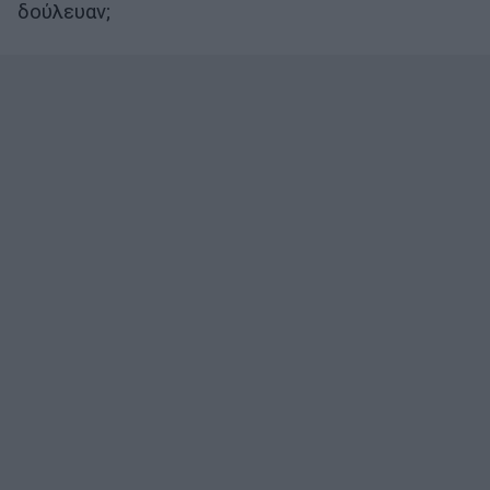
δούλευαν;