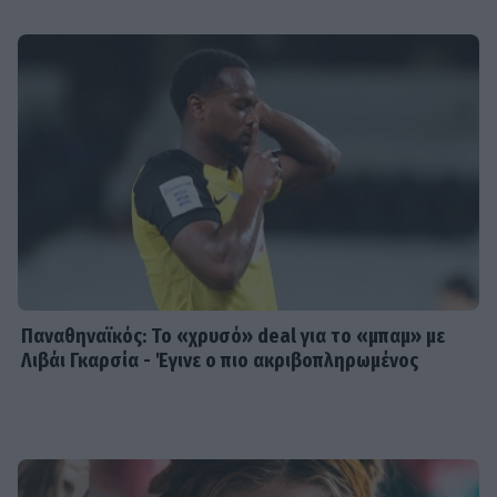
Παναθηναϊκός: Το «χρυσό» deal για το «μπαμ» με
Λιβάι Γκαρσία - Έγινε ο πιο ακριβοπληρωμένος