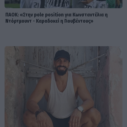
ΠΑΟΚ: «Στην pole position για Κωνσταντέλια η
Ντόρτμουντ - Καραδοκεί η Γιουβέντους»