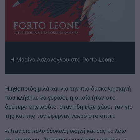
Η Μαρίνα Ασλανογλου στο Porto Leone.
Η ηθοποιός μιλά και για την πιο δύσκολη σκηνή
που κλήθηκε να γυρίσει, η οποία ήταν στο
δεύτερο επεισόδιο, όταν ήδη είχε χάσει τον γιο
της και της τον έφερναν νεκρό στο σπίτι.
«
Ήταν μια πολύ δύσκολη σκηνή και σας το λέω
και ταράζομαι. Ήταν μια σκηνή που περιμένουν