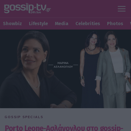
Showbiz
Lifestyle
Media
Celebrities
Photos
GOSSIP SPECIALS
Porto Leone-Ασλάνογλου στο gossip-