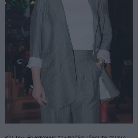
Και λέω θα κάνουμε την πρόβα μέχρι το σημείο