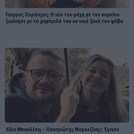
Γιώργος Παράσχος: Η νέα του μάχη με τον καρκίνο
ξεκίνησε με το χαμόγελό του να νικά ξανά τον φόβο
Λίλα Μπακλέση – Παναγιώτης Μαρκεζίνης: Έγιναν