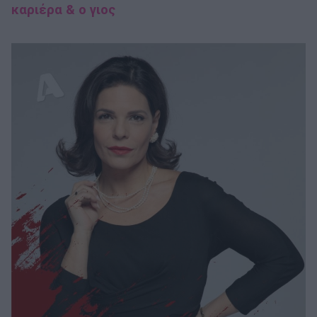
καριέρα & ο γιος