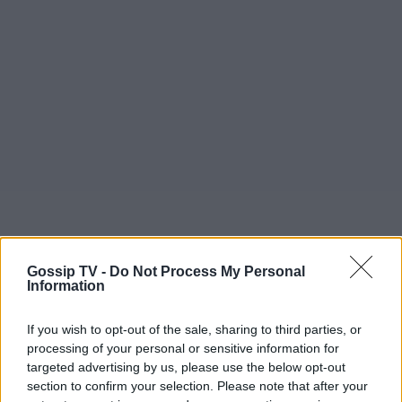
Gossip TV -
Do Not Process My Personal
Information
Διαβάστε επίσης:
If you wish to opt-out of the sale, sharing to third parties, or
Ψυχοκόρες - Η Μαρίνα Ασλάνογλου
processing of your personal or sensitive information for
αποχαιρετά την ηρωίδα της: «Αντίο Ευανθία
targeted advertising by us, please use the below opt-out
section to confirm your selection. Please note that after your
Νάτση, αντίο Νάτσαινα»