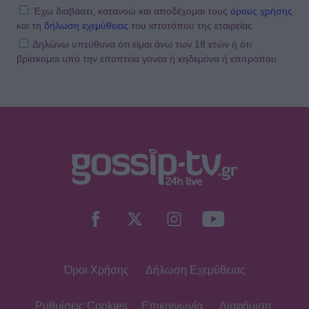
Έχω διαβάσει, κατανοώ και αποδέχομαι τους
όρους χρήσης
και τη
δήλωση εχεμύθειας
του ιστοτόπου της εταιρείας
Δηλώνω υπεύθυνα ότι είμαι άνω των 18 ετών ή ότι
βρίσκομαι υπό την εποπτεία γονέα ή κηδεμόνα ή επιτρόπου
Όροι Χρήσης
Δήλωση Εχεμύθειας
Ρυθμίσεις Cookies
Επικοινωνία
Διαφήμιση