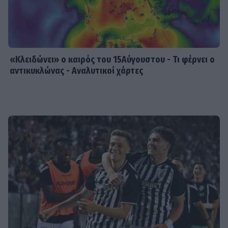
«Κλειδώνει» ο καιρός του 15Αύγουστου - Τι φέρνει ο
αντικυκλώνας - Αναλυτικοί χάρτες