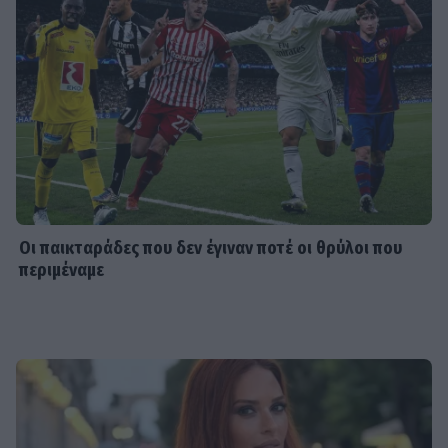
Οι παικταράδες που δεν έγιναν ποτέ οι θρύλοι που
περιμέναμε