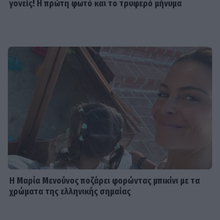
γονείς! Η πρώτη φωτό και το τρυφερό μήνυμα
Η Μαρία Μενούνος ποζάρει φορώντας μπικίνι με τα
χρώματα της ελληνικής σημαίας