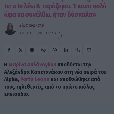
tv: «Το λέω & ταράζομαι. Έκανα πολύ
ώρα να συνέλθω, ήταν δύσκολο»
Ζήνα Καρκαλά
12-10-2025 07:53
Η
Μαρίνα Ασλάνογλου
υποδύεται την
Αλεξάνδρα Καπετανάκου στη νέα σειρά του
Alpha,
Porto Leone
και αποθεώθηκε από
τους τηλεθεατές, από το πρώτο κιόλας
επεισόδιο.