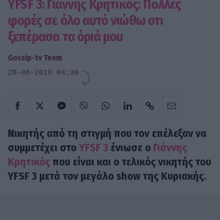
YFSF 3: Γιάννης Κρητικός: Πολλές
φορές σε όλο αυτό νιώθω οτι
ξεπέρασα τα όριά μου
Gossip-tv Team
28-06-2016 04:30
Νικητής από τη στιγμή που τον επέλεξαν να
συμμετέχει στο
YFSF 3
ένιωσε ο
Γιάννης
Κρητικός
που είναι και ο τελικός νικητής του
YFSF 3 μετά τον μεγάλο show της Κυριακής.