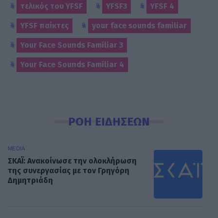
τελικός του YFSF
YFSF3
YFSF 4
YFSF παίκτες
your face sounds familiar
Your Face Sounds Familiar 3
Your Face Sounds Familiar 4
ΡΟΗ ΕΙΔΗΣΕΩΝ
MEDIA
ΣΚΑΪ: Ανακοίνωσε την ολοκλήρωση
της συνεργασίας με τον Γρηγόρη
Δημητριάδη