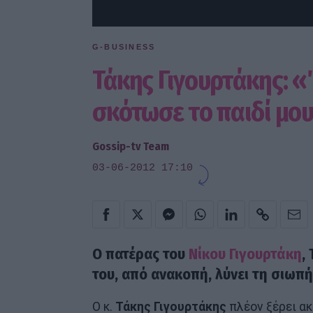
G-BUSINESS
Τάκης Γιγουρτάκης: 
σκότωσε το παιδί μου
Gossip-tv Team
03-06-2012 17:10
Ο πατέρας του
Νίκου Γιγουρτάκη
,
του, από ανακοπή, λύνει τη σιωπ
Ο κ.
Τάκης Γιγουρτάκης
πλέον ξέρει ακ