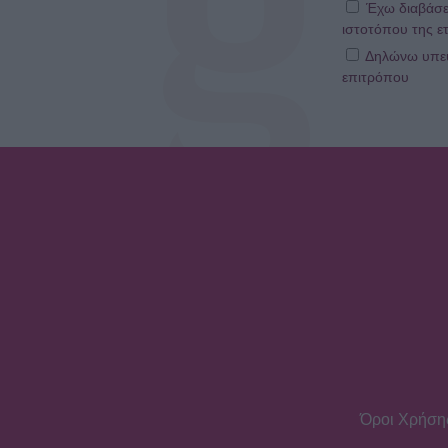
Έχω διαβάσε
ιστοτόπου της ετ
Δηλώνω υπεύθ
επιτρόπου
Όροι Χρήση