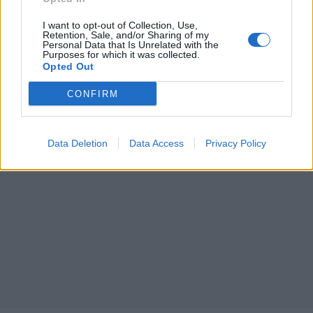
I want to opt-out of Collection, Use,
Retention, Sale, and/or Sharing of my
Personal Data that Is Unrelated with the
Purposes for which it was collected.
Opted Out
CONFIRM
Data Deletion
Data Access
Privacy Policy