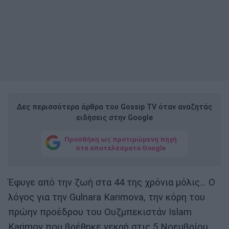
Δες περισσότερα άρθρα του Gossip TV όταν αναζητάς
ειδήσεις στην Google
Προσθήκη ως προτιμώμενη πηγή
στα αποτελέσματα Google
Έφυγε από την ζωή στα 44 της χρόνια μόλις… Ο
λόγος για την Gulnara Karimova, την κόρη του
πρώην προέδρου του Ουζμπεκιστάν Islam
Karimov που βρέθηκε νεκρή στις 5 Νοεμβρίου,