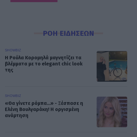
ΡΟΗ ΕΙΔΗΣΕΩΝ
SHOWBIZ
Η Ρούλα Κορομηλά μαγνητίζει τα
βλέμματα με το elegant chic look
της
SHOWBIZ
«Θα γίνετε ρόμπα…» - Ξέσπασε η
Ελένη Βουλγαράκη! Η οργισμένη
ανάρτηση