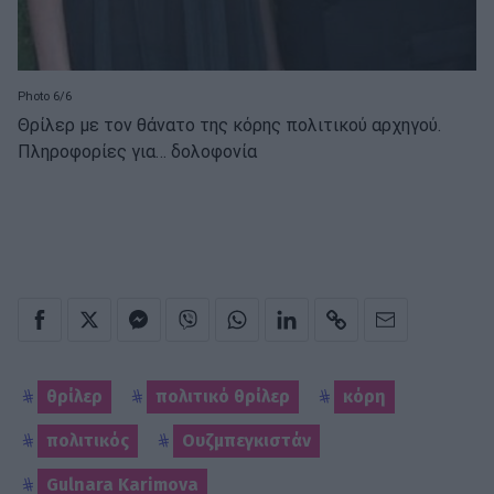
Photo 6/6
Θρίλερ με τον θάνατο της κόρης πολιτικού αρχηγού.
Πληροφορίες για… δολοφονία
θρίλερ
πολιτικό θρίλερ
κόρη
πολιτικός
Ουζμπεγκιστάν
Gulnara Karimova