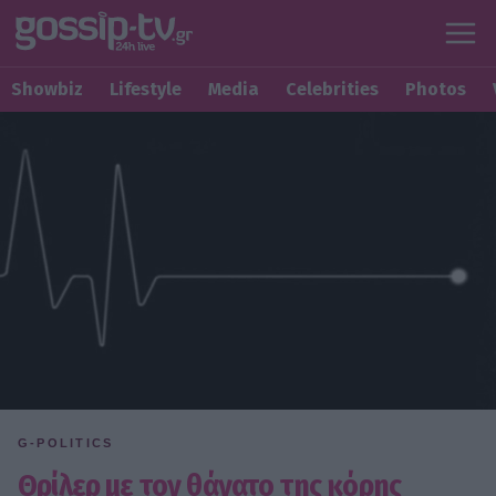
Showbiz
Lifestyle
Media
Celebrities
Photos
G-POLITICS
Θρίλερ με τον θάνατο της κόρης