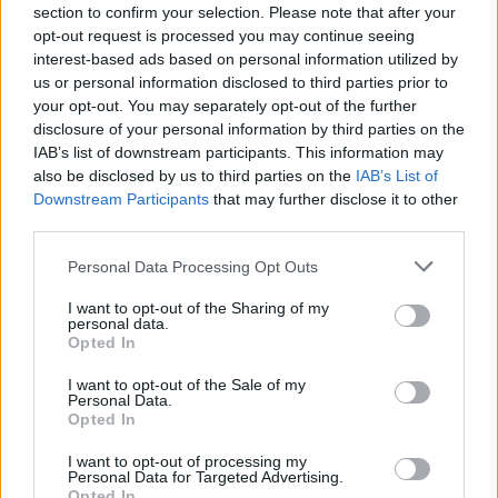
section to confirm your selection. Please note that after your
opt-out request is processed you may continue seeing
interest-based ads based on personal information utilized by
Photo 3/6
us or personal information disclosed to third parties prior to
Θρίλερ με τον θάνατο της κόρης πολιτικού αρχηγού.
your opt-out. You may separately opt-out of the further
Πληροφορίες για… δολοφονία
disclosure of your personal information by third parties on the
IAB’s list of downstream participants. This information may
also be disclosed by us to third parties on the
IAB’s List of
Downstream Participants
that may further disclose it to other
third parties.
Personal Data Processing Opt Outs
I want to opt-out of the Sharing of my
personal data.
Opted In
I want to opt-out of the Sale of my
Personal Data.
Opted In
I want to opt-out of processing my
Personal Data for Targeted Advertising.
Opted In