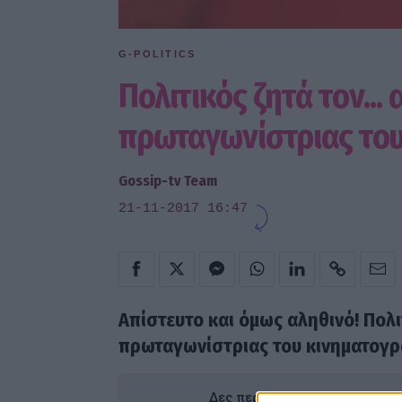
G-POLITICS
Πολιτικός ζητά τον..
πρωταγωνίστριας του
Gossip-tv Team
21-11-2017 16:47
Απίστευτο και όμως αληθινό! Πολι
πρωταγωνίστριας του κινηματογρά
Δες περισσότερα άρθρα του Go