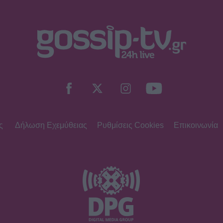
ς
Δήλωση Εχεμύθειας
Ρυθμίσεις Cookies
Επικοινωνία