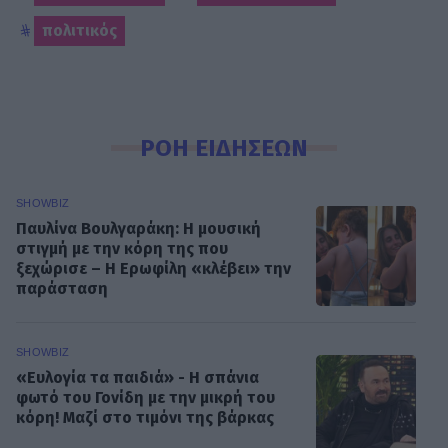
πολιτικός
ΡΟΗ ΕΙΔΗΣΕΩΝ
SHOWBIZ
Παυλίνα Βουλγαράκη: Η μουσική
στιγμή με την κόρη της που
ξεχώρισε – Η Ερωφίλη «κλέβει» την
παράσταση
SHOWBIZ
«Ευλογία τα παιδιά» - Η σπάνια
φωτό του Γονίδη με την μικρή του
κόρη! Μαζί στο τιμόνι της βάρκας