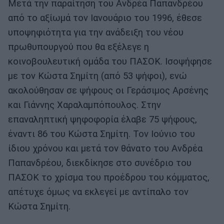
Μετά την παραίτηση του Ανδρέα Παπανδρέου
από το αξίωμά τον Ιανουάριο του 1996, έθεσε
υποψηφιότητα για την ανάδειξη του νέου
πρωθυπουργού που θα εξέλεγε η
κοινοβουλευτική ομάδα του ΠΑΣΟΚ. Ισοψήφησε
με τον Κώστα Σημίτη (από 53 ψήφοι), ενώ
ακολούθησαν σε ψήφους οι Γεράσιμος Αρσένης
και Γιάννης Χαραλαμπόπουλος. Στην
επαναληπτική ψηφοφορία έλαβε 75 ψήφους,
έναντι 86 του Κώστα Σημίτη. Τον Ιούνιο του
ίδιου χρόνου και μετά τον θάνατο του Ανδρέα
Παπανδρέου, διεκδίκησε στο συνέδριο του
ΠΑΣΟΚ το χρίσμα του προέδρου του κόμματος,
απέτυχε όμως να εκλεγεί με αντίπαλο τον
Κώστα Σημίτη.