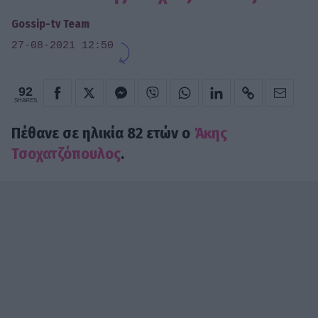
Gossip-tv Team
27-08-2021 12:50
92
SHARES
Πέθανε σε ηλικία 82 ετών ο
Άκης
Τσοχατζόπουλος
.