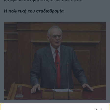
Η πολιτική του σταδιοδρομία
Το 1968 γνώρισε στη Φρανκφούρτη τον Ανδρέα