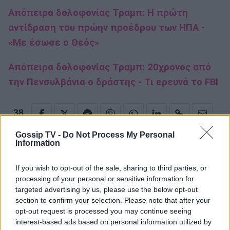
Απόπειρα δολοφονίας Τραμπ: Η πρώτη
αντίδραση του πρώην προέδρου των ΗΠΑ -
«Με έσωσε ο Θεός»
Απόπειρα δολοφονίας Τραμπ: 20χρονος από
την Πενσυλβάνια ο δράστης - Τι ερευνά το FBI
38
SHARES
Gossip TV -
Do Not Process My Personal
Information
εγγονή
If you wish to opt-out of the sale, sharing to third parties, or
processing of your personal or sensitive information for
targeted advertising by us, please use the below opt-out
section to confirm your selection. Please note that after your
ΡΟΗ ΕΙΔΗΣΕΩΝ
opt-out request is processed you may continue seeing
interest-based ads based on personal information utilized by