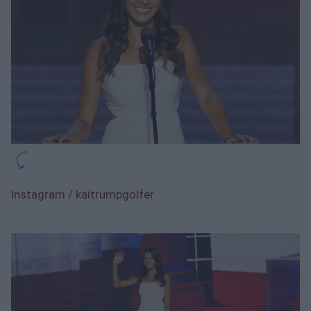
Instagram / kaitrumpgolfer