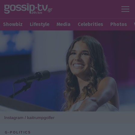
Showbiz
Lifestyle
Media
Celebrities
Photos
Instagram / kaitrumpgolfer
G-POLITICS