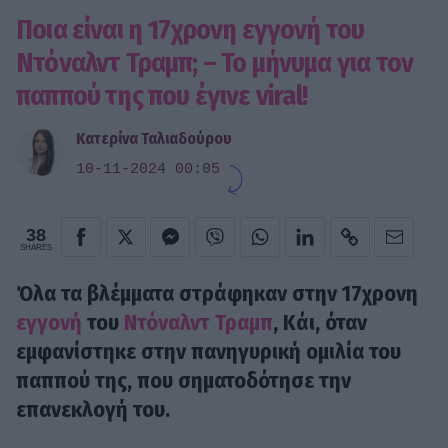
Ποια είναι η 17χρονη εγγονή του
Ντόναλντ Τραμπ; – Το μήνυμα για τον
παππού της που έγινε viral!
Κατερίνα Ταλιαδούρου
10-11-2024 00:05
38
SHARES
Όλα τα βλέμματα στράφηκαν στην 17χρονη
εγγονή
του
Ντόναλντ Τραμπ
, Κάι, όταν
εμφανίστηκε στην πανηγυρική ομιλία του
παππού της, που σηματοδότησε την
επανεκλογή του.