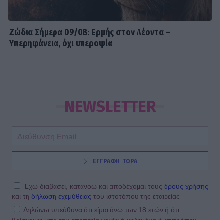
Ζώδια Σήμερα 09/08: Ερμής στον Λέοντα –
Υπερηφάνεια, όχι υπεροψία
NEWSLETTER
ΕΓΓΡΑΦΗ ΤΩΡΑ
Έχω διαβάσει, κατανοώ και αποδέχομαι τους
όρους χρήσης
και τη
δήλωση εχεμύθειας
του ιστοτόπου της εταιρείας
Δηλώνω υπεύθυνα ότι είμαι άνω των 18 ετών ή ότι
βρίσκομαι υπό την εποπτεία γονέα ή κηδεμόνα ή επιτρόπου