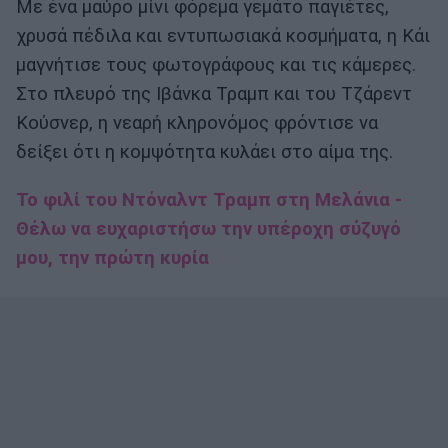
Με ένα μαύρο μίνι φόρεμα γεμάτο παγιέτες,
χρυσά πέδιλα και εντυπωσιακά κοσμήματα, η Κάι
μαγνήτισε τους φωτογράφους και τις κάμερες.
Στο πλευρό της Ιβάνκα Τραμπ και του Τζάρεντ
Κούσνερ, η νεαρή κληρονόμος φρόντισε να
δείξει ότι η κομψότητα κυλάει στο αίμα της.
Το φιλί του Ντόναλντ Τραμπ στη Μελάνια -
Θέλω να ευχαριστήσω την υπέροχη σύζυγό
μου, την πρώτη κυρία