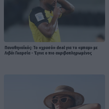
Παναθηναϊκός: Το «χρυσό» deal για το «μπαμ» με
Λιβάι Γκαρσία - Έγινε ο πιο ακριβοπληρωμένος