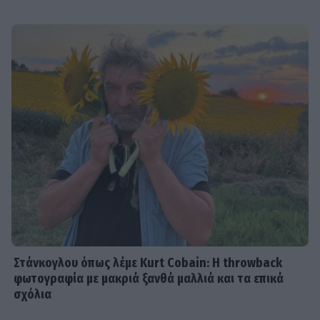
Στάνκογλου όπως λέμε Kurt Cobain: H throwback
φωτογραφία με μακριά ξανθά μαλλιά και τα επικά
σχόλια