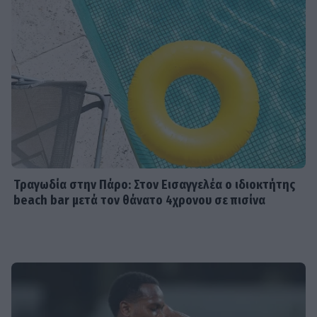
Τραγωδία στην Πάρο: Στον Εισαγγελέα ο ιδιοκτήτης
beach bar μετά τον θάνατο 4χρονου σε πισίνα