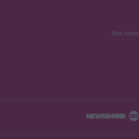
Όροι Χρήση