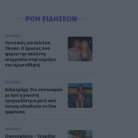
ΡΟΗ ΕΙΔΗΣΕΩΝ
SHOWBIZ
Τσιτσιπάς και Kristen
Thoms: Ο έρωτας που
φέρνει την απόλυτη
ισορροπία στην καριέρα
του πρωταθλητή
SHOWBIZ
Ανδρομάχη: Στο νοσοκομείο
με ορό η γνωστή
τραγουδίστρια μετά από
έντονη αδιαθεσία σε live
εμφάνιση
SHOWBIZ
Οικονομάκου - Τσερέλα: