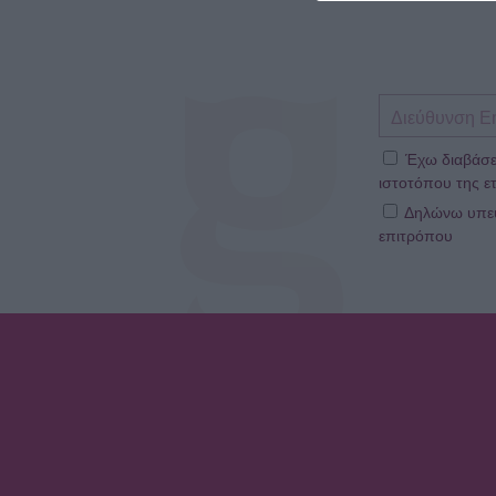
Έχω διαβάσε
ιστοτόπου της ετ
Δηλώνω υπεύθ
επιτρόπου