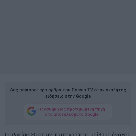
Δες περισσότερα άρθρα του Gossip TV όταν αναζητάς
ειδήσεις στην Google
Προσθήκη ως προτιμώμενη πηγή
στα αποτελέσματα Google
Ο ηλικίας 30 ετών φωτογράφος, κρίθηκε ένοχος