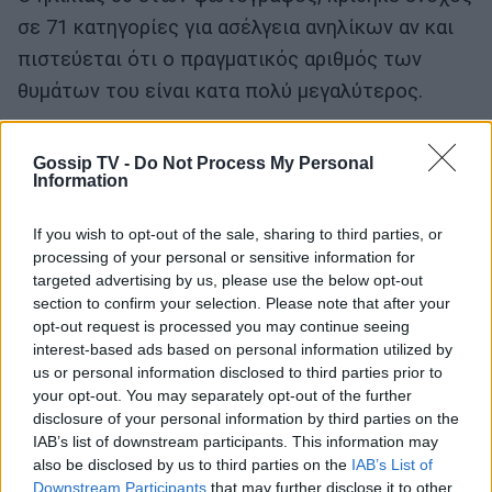
σε 71 κατηγορίες για ασέλγεια ανηλίκων αν και
πιστεύεται ότι ο πραγματικός αριθμός των
θυμάτων του είναι κατα πολύ μεγαλύτερος.
Διαβάστε περισσότερα στο
CNN.gr
Gossip TV -
Do Not Process My Personal
Information
If you wish to opt-out of the sale, sharing to third parties, or
processing of your personal or sensitive information for
targeted advertising by us, please use the below opt-out
section to confirm your selection. Please note that after your
opt-out request is processed you may continue seeing
interest-based ads based on personal information utilized by
us or personal information disclosed to third parties prior to
your opt-out. You may separately opt-out of the further
disclosure of your personal information by third parties on the
IAB’s list of downstream participants. This information may
also be disclosed by us to third parties on the
IAB’s List of
Downstream Participants
that may further disclose it to other