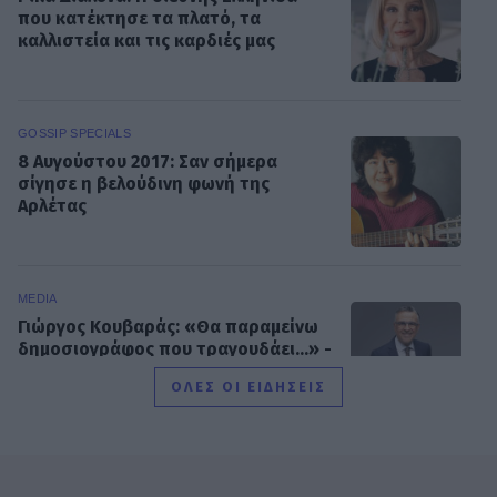
που κατέκτησε τα πλατό, τα
καλλιστεία και τις καρδιές μας
GOSSIP SPECIALS
8 Αυγούστου 2017: Σαν σήμερα
σίγησε η βελούδινη φωνή της
Αρλέτας
MEDIA
Γιώργος Κουβαράς: «Θα παραμείνω
δημοσιογράφος που τραγουδάει...» -
Η συνεργασία με τον Σαββιδάκη
ΟΛΕΣ ΟΙ ΕΙΔΗΣΕΙΣ
SHOWBIZ
Ειρήνη Νικολοπούλου: «Το Tik Tok