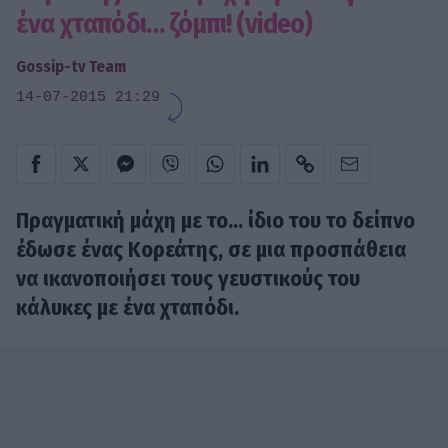
ένα χταπόδι… ζόμπι! (video)
Gossip-tv Team
14-07-2015 21:29
Πραγματική μάχη με το... ίδιο του το δείπνο
έδωσε ένας Κορεάτης, σε μια προσπάθεια
να ικανοποιήσει τους γευστικούς του
κάλυκες με ένα χταπόδι.