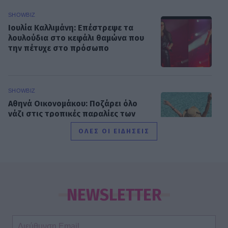
SHOWBIZ
Ιουλία Καλλιμάνη: Επέστρεψε τα
λουλούδια στο κεφάλι θαμώνα που
την πέτυχε στο πρόσωπο
SHOWBIZ
Αθηνά Οικονομάκου: Ποζάρει όλο
νάζι στις τροπικές παραλίες των
Μπόρα Μπόρα
ΟΛΕΣ ΟΙ ΕΙΔΗΣΕΙΣ
SHOWBIZ
Σίσσυ Χρηστίδου: Γέλια μέχρι
δακρύων στα Φαλάσαρνα
NEWSLETTER