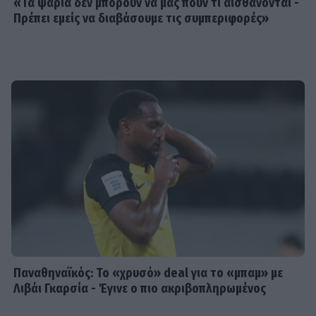
«Τα ψάρια δεν μπορούν να μας πουν τι αισθάνονται -
Πρέπει εμείς να διαβάσουμε τις συμπεριφορές»
Παναθηναϊκός: Το «χρυσό» deal για το «μπαμ» με
Λιβάι Γκαρσία - Έγινε ο πιο ακριβοπληρωμένος