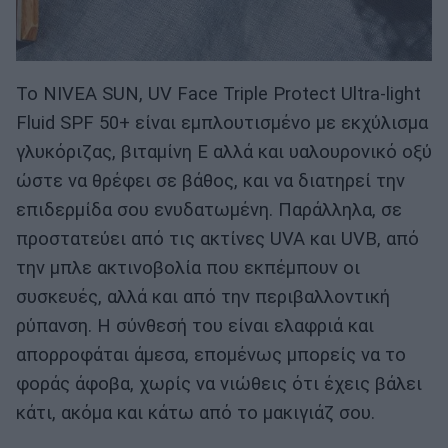
To NIVEA SUN, UV Face Triple Protect Ultra-light
Fluid SPF 50+ είναι εμπλουτισμένο με εκχύλισμα
γλυκόριζας, βιταμίνη Ε αλλά και υαλουρονικό οξύ
ώστε να θρέφει σε βάθος, και να διατηρεί την
επιδερμίδα σου ενυδατωμένη. Παράλληλα, σε
προστατεύει από τις ακτίνες UVA και UVB, από
την μπλε ακτινοβολία που εκπέμπουν οι
συσκευές, αλλά και από την περιβαλλοντική
ρύπανση. Η σύνθεσή του είναι ελαφριά και
απορροφάται άμεσα, επομένως μπορείς να το
φοράς άφοβα, χωρίς να νιώθεις ότι έχεις βάλει
κάτι, ακόμα και κάτω από το μακιγιάζ σου.