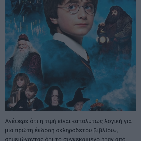
Ανέφερε ότι η τιμή είναι «απολύτως λογική για
μια πρώτη έκδοση σκληρόδετου βιβλίου»,
σημειώνοντας ότι το συγκεκριμένο ήταν από