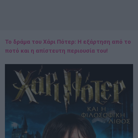
Το δράμα του Χάρι Πότερ: Η εξάρτηση από το
ποτό και η απίστευτη περιουσία του!