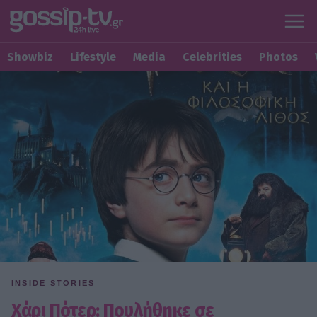
Showbiz
Lifestyle
Media
Celebrities
Photos
INSIDE STORIES
Χάρι Πότερ: Πουλήθηκε σε