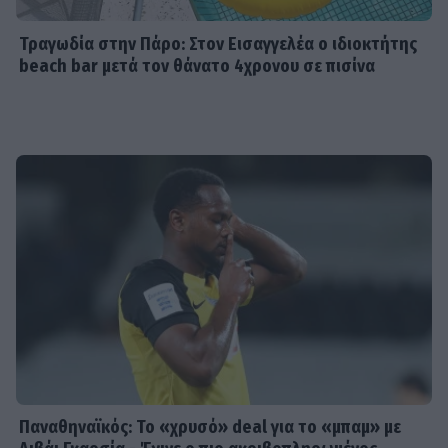
Τραγωδία στην Πάρο: Στον Εισαγγελέα ο ιδιοκτήτης
beach bar μετά τον θάνατο 4χρονου σε πισίνα
Παναθηναϊκός: Το «χρυσό» deal για το «μπαμ» με