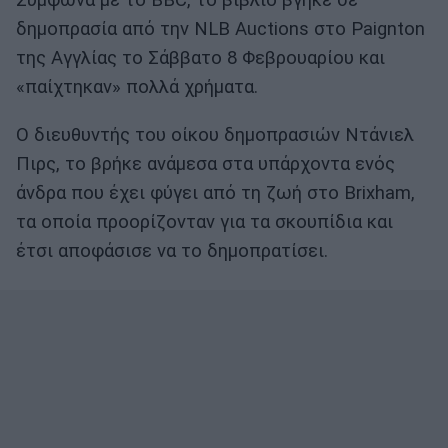
Σύμφωνα με το BBC, το βιβλίο βγήκε σε
δημοπρασία από την NLB Auctions στο Paignton
της Αγγλίας το Σάββατο 8 Φεβρουαρίου και
«παίχτηκαν» πολλά χρήματα.
Ο διευθυντής του οίκου δημοπρασιών Ντάνιελ
Πιρς, το βρήκε ανάμεσα στα υπάρχοντα ενός
άνδρα που έχει φύγει από τη ζωή στο Brixham,
τα οποία προορίζονταν για τα σκουπίδια και
έτσι αποφάσισε να το δημοπρατίσει.