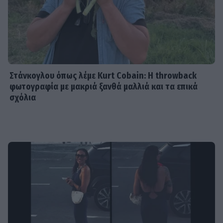
Στάνκογλου όπως λέμε Kurt Cobain: H throwback
φωτογραφία με μακριά ξανθά μαλλιά και τα επικά
σχόλια