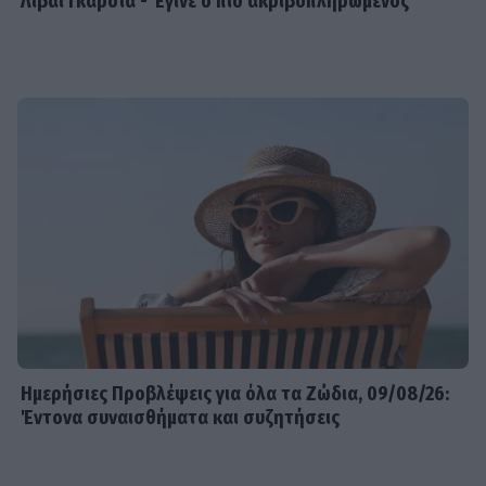
Λιβάι Γκαρσία - Έγινε ο πιο ακριβοπληρωμένος
Ημερήσιες Προβλέψεις για όλα τα Ζώδια, 09/08/26:
Έντονα συναισθήματα και συζητήσεις