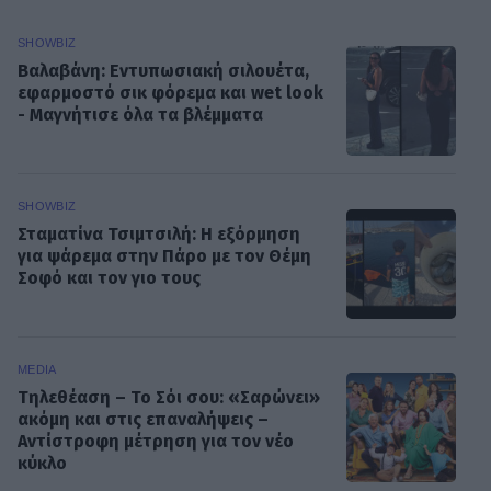
SHOWBIZ
Βαλαβάνη: Εντυπωσιακή σιλουέτα,
εφαρμοστό σικ φόρεμα και wet look
- Μαγνήτισε όλα τα βλέμματα
SHOWBIZ
Σταματίνα Τσιμτσιλή: Η εξόρμηση
για ψάρεμα στην Πάρο με τον Θέμη
Σοφό και τον γιο τους
MEDIA
Τηλεθέαση – Το Σόι σου: «Σαρώνει»
ακόμη και στις επαναλήψεις –
Αντίστροφη μέτρηση για τον νέο
κύκλο