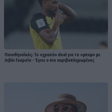
Παναθηναϊκός: Το «χρυσό» deal για το «μπαμ» με
Λιβάι Γκαρσία - Έγινε ο πιο ακριβοπληρωμένος