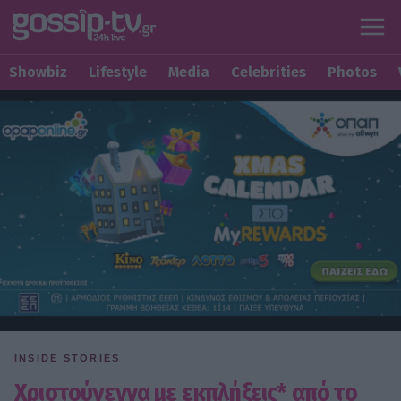
Showbiz
Lifestyle
Media
Celebrities
Photos
INSIDE STORIES
Χριστούγεννα με εκπλήξεις* από το