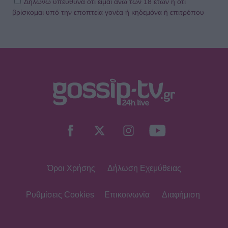
Δηλώνω υπεύθυνα ότι είμαι άνω των 18 ετών ή ότι
βρίσκομαι υπό την εποπτεία γονέα ή κηδεμόνα ή επιτρόπου
Όροι Χρήσης
Δήλωση Εχεμύθειας
Ρυθμίσεις Cookies
Επικοινωνία
Διαφήμιση