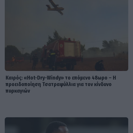
Καιρός: «Hot-Dry-Windy» το επόμενο 48ωρο – Η
προειδοποίηση Τσατραφύλλια για τον κίνδυνο
πυρκαγιών