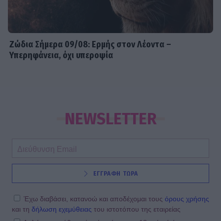
Ζώδια Σήμερα 09/08: Ερμής στον Λέοντα –
Υπερηφάνεια, όχι υπεροψία
NEWSLETTER
ΕΓΓΡΑΦΗ ΤΩΡΑ
Έχω διαβάσει, κατανοώ και αποδέχομαι τους
όρους χρήσης
και τη
δήλωση εχεμύθειας
του ιστοτόπου της εταιρείας