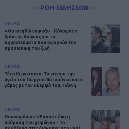
ΡΟΗ ΕΙΔΗΣΕΩΝ
SHOWBIZ
«Θα κινηθώ νομικά» - Κόλαφος ο
Χρίστος Κούγιας για τα
δημοσιεύματα που αφορούν την
προσωπική του ζωή
SHOWBIZ
Τέτα Κωνσταντά: Τα νέα για την
υγεία του Γιώργου Ματαράγκα και ο
γάμος με τον αδερφό του, Γιάννη
SHOWBIZ
Οικονομάκου: «Έσκασε όλη η
κούραση του χειμώνα» - Το
πρόβλημα στις διακοπές στο νησί