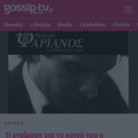
Showbiz
Lifestyle
Media
Celebrities
Photos
EXODOS
Τι ετοίμασε για το κοινό του ο