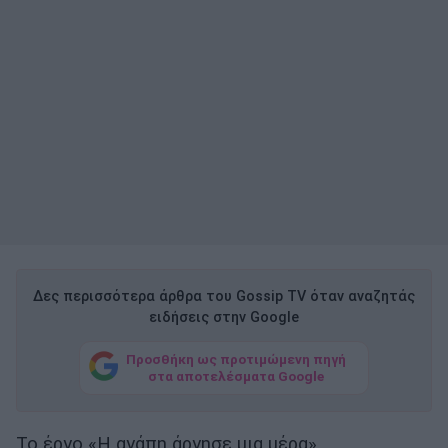
Δες περισσότερα άρθρα του Gossip TV όταν αναζητάς
ειδήσεις στην Google
Προσθήκη ως προτιμώμενη πηγή
στα αποτελέσματα Google
Το έργο «Η αγάπη άργησε μια μέρα»