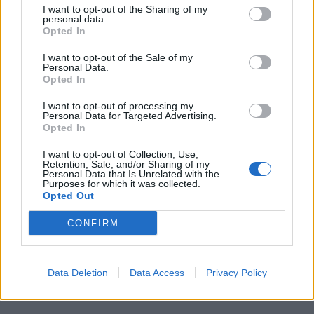
Κοπή πίτας στο θέατρο Αργώ για την παράσταση "Η
I want to opt-out of the Sharing of my
αγάπη άργησε μια μέρα"
personal data.
Opted In
I want to opt-out of the Sale of my
Personal Data.
Opted In
I want to opt-out of processing my
Personal Data for Targeted Advertising.
Opted In
I want to opt-out of Collection, Use,
Retention, Sale, and/or Sharing of my
Personal Data that Is Unrelated with the
Purposes for which it was collected.
Opted Out
CONFIRM
Data Deletion
Data Access
Privacy Policy