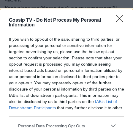
Photo 4/10
Κοπή πίτας στο θέατρο Αργώ για την παράσταση "Η
αγάπη άργησε μια μέρα"
Gossip TV -
Do Not Process My Personal
Information
If you wish to opt-out of the sale, sharing to third parties, or
processing of your personal or sensitive information for
targeted advertising by us, please use the below opt-out
section to confirm your selection. Please note that after your
opt-out request is processed you may continue seeing
interest-based ads based on personal information utilized by
us or personal information disclosed to third parties prior to
your opt-out. You may separately opt-out of the further
disclosure of your personal information by third parties on the
IAB’s list of downstream participants. This information may
also be disclosed by us to third parties on the
IAB’s List of
Downstream Participants
that may further disclose it to other
third parties.
Personal Data Processing Opt Outs
Photo 5/10