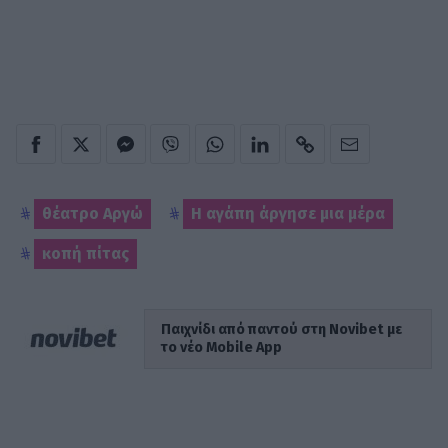
θέατρο Αργώ
Η αγάπη άργησε μια μέρα
κοπή πίτας
Παιχνίδι από παντού στη Novibet με
το νέο Mobile App