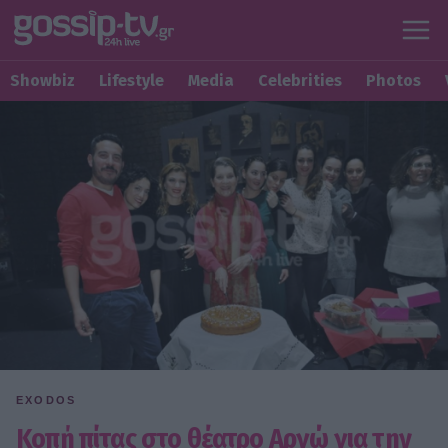
Showbiz
Lifestyle
Media
Celebrities
Photos
EXODOS
Κοπή πίτας στο θέατρο Αργώ για την