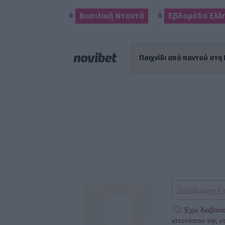
Βασιλική Νταντά
Εβδομάδα Ελλ
Παιχνίδι από παντού στη 
Έχω διαβάσε
ιστοτόπου της ετ