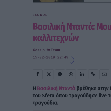
EXODOS
Βασιλική Νταντά: Μο
καλλιτεχνών
Gossip-tv Team
15-02-2019 22:49
Η
Βασιλική Νταντά
βρέθηκε στην 
του
Sfera
όπου τραγούδησε live τ
τραγούδια.