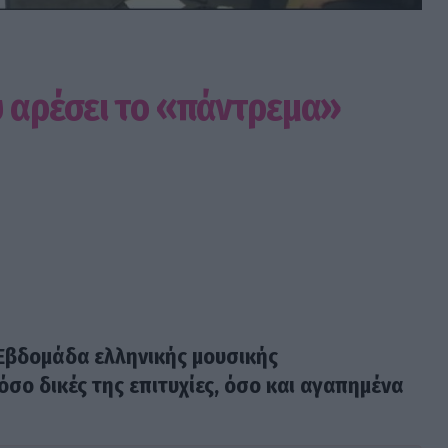
υ αρέσει το «πάντρεμα»
Εβδομάδα ελληνικής μουσικής
όσο δικές της επιτυχίες, όσο και αγαπημένα