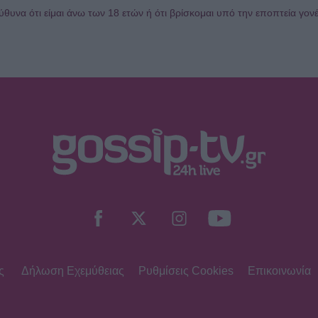
υνα ότι είμαι άνω των 18 ετών ή ότι βρίσκομαι υπό την εποπτεία γον
ς
Δήλωση Εχεμύθειας
Ρυθμίσεις Cookies
Επικοινωνία